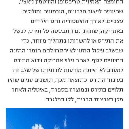
החומצה האמינית טריפטופן והוויטמין ניאצין,
שחיוניים לייצור חלבונים, הורמונים ומוליכים
עצביים. לאורך ההיסטוריה נהגו הילידים
באמריקה, שתזונתם התבססה על תירס, לבשל
את התירס או להשרותו בתהליך מיוחד, כדי
שבשלב עיכול המזון לא יחסרו להם חומרי ההזנה
החיוניים לגוף. לאחר גילוי אמריקה ויבוא התירס
למערב לא הייתה מודעות לחיוניותו של שלב זה
בעיבוד התירס. כתוצאה מכך, תושבים עניים שהיו
תלויים בתירס ובמוצריו בספרד, באיטליה ולאחר
מכן בארצות הברית, לקו בפלגרה.