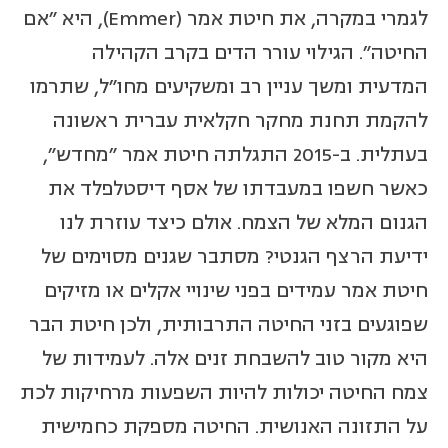
לגמרי במקרה, את חיטת אמר (Emmer), היא "אם
החיטה". הגילוי עורר הדים בקרב הקהילה
המדעית ומשך עניין רב ומשקיעים מחו"ל, שתרמו
להקמת תחנת מחקר חקלאית עברית ראשונה
בעתלית. ב-2015 התגלתה חיטת אמר "מחדש",
כאשר חשפו במעבדתו של אסף דיסטלפלד את
הגנום המלא של הצמח. אולם כיצד עוזרת לנו
ידיעת הרצף הגנטי? מסתבר שגנים מסוימים של
חיטת אמר עמידים בפני שינויי אקלים או מזיקים
שפוגעים בזני החיטה התרבותית, ולכן חיטת הבר
היא מקור טוב להשבחת זנים אלה. לעמידות של
צמח החיטה יכולות להיות השפעות מרחיקות לכת
על התזונה האנושית. החיטה מספקת כחמישית