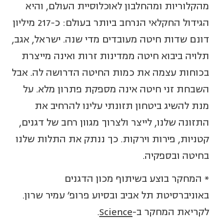
מהקלוריות ומהחלבון לאוכלוסיית העולם, והיא
הגידול החקלאי הנרחב ביותר בעולם: כ-217 מיליון
דונם שדות חיטה מעובדים מדי שנה. ישראל, אגב,
תלויה ביבוא חיטה ממדינות זרות ואינה מייצרת
בכוחות עצמה את כמות החיטה הדרושה לה. אבל
השבחת זני חיטה אינה מספקת פתרון מלא. על
מנת להשיג ביטחון תזונתי עלינו להרחיב את
התזונה שלנו, לייצר ולצרוך מגוון רחב של דגנים,
קטניות, פירות וירקות. כך ננתק את התלות שלנו
בחיטה ובספקיה.
* המחקר בוצע בשיתוף מכון הדגנים
באוניברסיטת תל אביב ובסיוע פרופ' עמיר שרון.
לקריאת המחקר ב-
Science
.