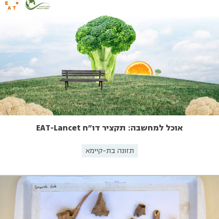
אוכל למחשבה: תקציר דו"ח EAT-Lancet
תזונה בת-קיימא