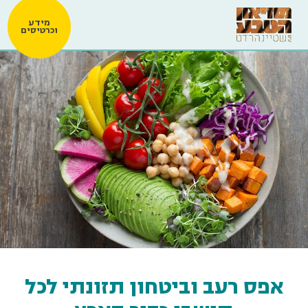
מידע
וכרטיסים
אפס רעב וביטחון תזונתי לכל