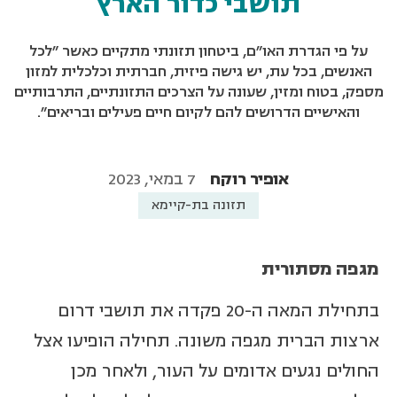
תושבי כדור הארץ
על פי הגדרת האו"ם, ביטחון תזונתי מתקיים כאשר "לכל
האנשים, בכל עת, יש גישה פיזית, חברתית וכלכלית למזון
מספק, בטוח ומזין, שעונה על הצרכים התזונתיים, התרבותיים
והאישיים הדרושים להם לקיום חיים פעילים ובריאים".
אופיר רוקח
7 במאי, 2023
תזונה בת-קיימא
מגפה מסתורית
בתחילת המאה ה-20 פקדה את תושבי דרום
ארצות הברית מגפה משונה. תחילה הופיעו אצל
החולים נגעים אדומים על העור, ולאחר מכן