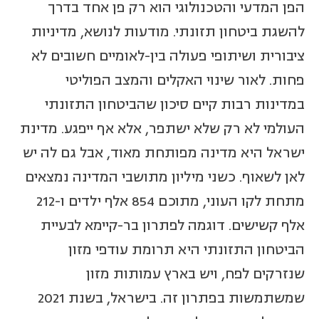
הפן המדעי והטכנולוגי הוא רק פן אחד בדרך
להשגת ביטחון תזונתי. מודעות לנושא, מדיניות
ציבורית ושיתופי פעולה בין-לאומיים חשובים לא
פחות. לאור שינוי האקלים והמצב הפוליטי
במדינות רבות קיים סיכון שהביטחון התזונתי
העולמי לא רק שלא ישתפר, אלא אף ייפגע. מדינת
ישראל היא מדינה מפותחת מאוד, אבל גם לה יש
לאן לשאוף. כשני מיליון מתושבי המדינה נמצאים
מתחת לקו העוני, מתוכם 854 אלף ילדים ו-212
אלף קשישים. דוגמה לפתרון בר-קיימא לבעיית
הביטחון התזונתי היא תרומת עודפי מזון
שנזרקים לפח, ויש בארץ עמותות מזון
שמשתמשות בפתרון זה. בישראל, בשנת 2021