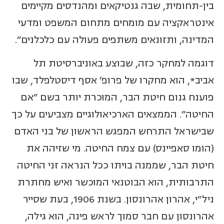
בין-תחומית, שבה גנטיקאים ומהנדסים מקיימים
אינטראקציה עם מומחים מתחום המשפט ומדעי
המדינה, ותזונאים משתפים פעולה עם כלכלנים".
דוגמה למחקר כזה, שבוצע באוניברסיטת תל
אביב*, הוא מחקרו של פרופ' אסף דיסטלפלד, שבו
פוענח גנום חיטת הבר, המוכרת יותר בשם "אם
החיטה". הממצאים הארכיאולוגיים מצביעים על כך
שבישראל התרחש המפגש הראשון של בני האדם
(הומו סאפיינס) עם צמח החיטה. מי שזיהה את
חיטת הבר, שממנה בויתו ככל הנראה זני החיטה
התרבותית, הוא הבוטנאי המוכשר ואיש מחתרת
ניל"י, אהרון אהרונסון. בשנת 1906, בעת שסייר
אהרונסון עם חבר סמוך לראש פינה, הוא גילה,