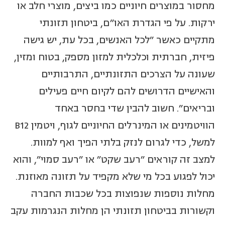
מחסור במוצרים חיוניים כמו ביצים, מוצרי חלב או
ירקות. על פי הגדרת האו"ם, ביטחון תזונתי
מתקיים כאשר "לכל האנשים, בכל עת, יש גישה
פיזית, חברתית וכלכלית למזון מספק, בטוח ומזין,
שעונה על הצרכים התזונתיים, התרבותיים
והאישיים הדרושים להם לקיום חיים פעילים
ובריאים". חשוב להבין שדי בחסר באחד
הוויטמינים או המינרלים החיוניים לגוף, ויטמין B12
למשל, כדי לגרום לנזק בלתי הפיך ואף למוות.
למצב זה קוראים "רעב שקט" או "רעב סמוי", והוא
יכול לפגוע בכל מי שלא מקפיד על תזונה מאוזנת.
מחלות נוספות שנפוצות בכל שכבות החברה
וקשורות בביטחון תזונתי הן מחלות הנגרמות עקב