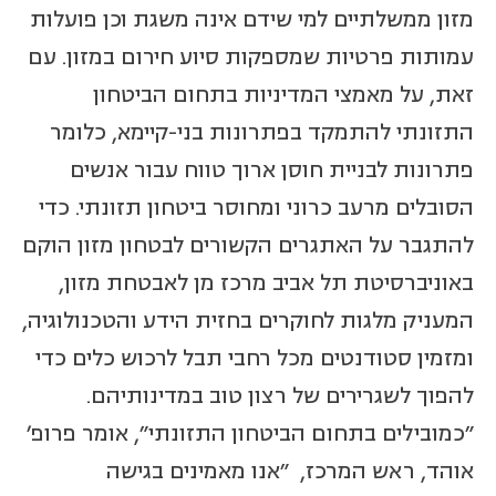
מזון ממשלתיים למי שידם אינה משגת וכן פועלות
עמותות פרטיות שמספקות סיוע חירום במזון. עם
זאת, על מאמצי המדיניות בתחום הביטחון
התזונתי להתמקד בפתרונות בני-קיימא, כלומר
פתרונות לבניית חוסן ארוך טווח עבור אנשים
הסובלים מרעב כרוני ומחוסר ביטחון תזונתי. כדי
להתגבר על האתגרים הקשורים לבטחון מזון הוקם
באוניברסיטת תל אביב מרכז מן לאבטחת מזון,
המעניק מלגות לחוקרים בחזית הידע והטכנולוגיה,
ומזמין סטודנטים מכל רחבי תבל לרכוש כלים כדי
להפוך לשגרירים של רצון טוב במדינותיהם.
"כמובילים בתחום הביטחון התזונתי", אומר פרופ'
אוהד, ראש המרכז, "אנו מאמינים בגישה