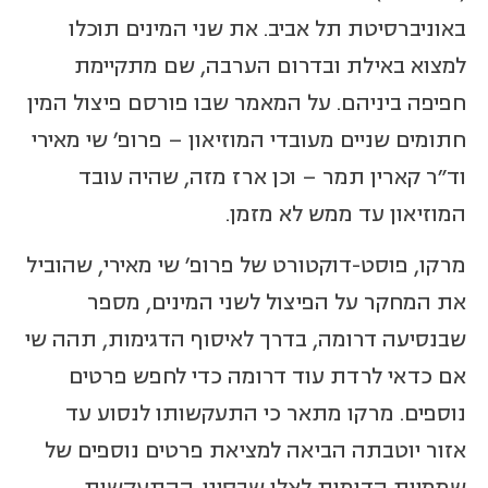
באוניברסיטת תל אביב. את שני המינים תוכלו
למצוא באילת ובדרום הערבה, שם מתקיימת
חפיפה ביניהם. על המאמר שבו פורסם פיצול המין
חתומים שניים מעובדי המוזיאון – פרופ' שי מאירי
וד"ר קארין תמר – וכן ארז מזה, שהיה עובד
המוזיאון עד ממש לא מזמן.
מרקו, פוסט-דוקטורט של פרופ' שי מאירי, שהוביל
את המחקר על הפיצול לשני המינים, מספר
שבנסיעה דרומה, בדרך לאיסוף הדגימות, תהה שי
אם כדאי לרדת עוד דרומה כדי לחפש פרטים
נוספים. מרקו מתאר כי התעקשותו לנסוע עד
אזור יוטבתה הביאה למציאת פרטים נוספים של
שממיות הדומות לאלו שבסיני. ההתעקשות