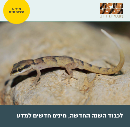
מידע
וכרטיסים
לכבוד השנה החדשה, מינים חדשים למדע