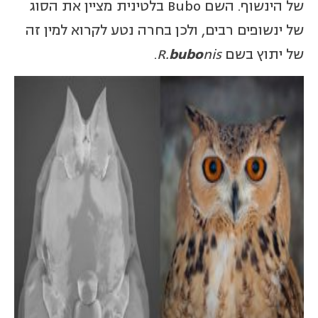
של הינשוף. השם Bubo בלטינית מציין את הסוג
של ינשופים רבים, ולכן בחרה נטע לקרוא למין זה
של יתוץ בשם
nis
bubo
R.
.