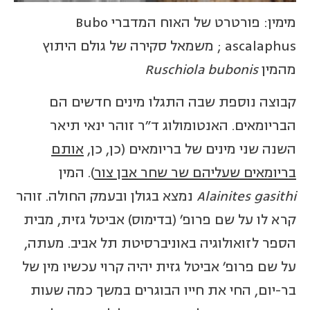
מימין: פורטרט של האוח המדברי Bubo
ascalaphus ; משמאל סקירה של גולם היתוץ
מהמין
Ruschiola bubonis
קבוצה נוספת שבה התגלו מינים חדשים הם
הבריומאים. האנטומולוג ד"ר זוהר ינאי תיאר
השנה שני מינים של בריומאים (כן, כן,
אותם
בריומאים שעליהם שר שחר אבן צור
). המין
Alainites gasithi
נמצא בגולן ובעמק החולה. זוהר
קרא לו על שם פרופ' (בדימוס) אביטל גזית, מבית
הספר לזואולוגיה באוניברסיטת תל אביב. מעתה,
על שם פרופ' אביטל גזית יהיה קרוי עכשיו מין של
בר-יום, החי את חייו הבוגרים במשך כמה שעות