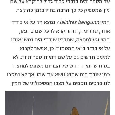
עד מספר ימים בלבד! כבוד גדול להיקרא על שם
מין שמספיק כל כך הרבה בחייו בזמן כה קצר.
המין
Alainites bengunn
נמצא רק על אי בודד
אחד, סרדיניה, וזוהר קרא לו על שם בן-גאן,
המשוגע למחצה, שחבריו שודדי הים נטשו אותו
על אי בודד ב"אי המטמון". כן, אפשר לקרוא
למינים חדשים גם על שם דמיות ספרותיות. לא
בטוח שהמין החדש של הבריום משוגע למחצה
כמו שודד הים שהוא נושא את שמו, אך לא נמסרו
לנו פרטים נוספים על מצבו הפסיכולוגי של המין.