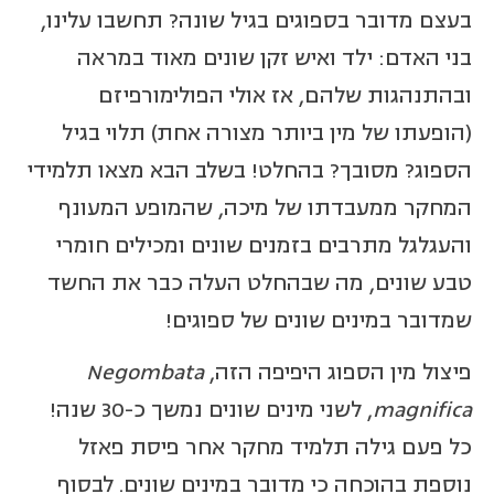
בעצם מדובר בספוגים בגיל שונה? תחשבו עלינו,
בני האדם: ילד ואיש זקן שונים מאוד במראה
ובהתנהגות שלהם, אז אולי הפולימורפיזם
(הופעתו של מין ביותר מצורה אחת) תלוי בגיל
הספוג? מסובך? בהחלט! בשלב הבא מצאו תלמידי
המחקר ממעבדתו של מיכה, שהמופע המעונף
והעגלגל מתרבים בזמנים שונים ומכילים חומרי
טבע שונים, מה שבהחלט העלה כבר את החשד
שמדובר במינים שונים של ספוגים!
פיצול מין הספוג היפיפה הזה,
Negombata
magnifica
, לשני מינים שונים נמשך כ-30 שנה!
כל פעם גילה תלמיד מחקר אחר פיסת פאזל
נוספת בהוכחה כי מדובר במינים שונים. לבסוף