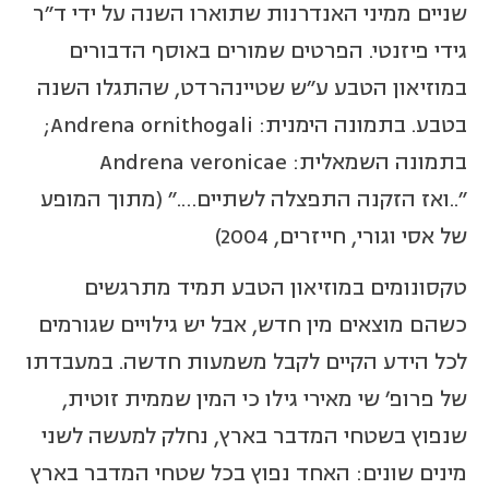
שניים ממיני האנדרנות שתוארו השנה על ידי ד"ר
גידי פיזנטי. הפרטים שמורים באוסף הדבורים
במוזיאון הטבע ע"ש שטיינהרדט, שהתגלו השנה
בטבע. בתמונה הימנית: Andrena ornithogali;
בתמונה השמאלית: Andrena veronicae
"..ואז הזקנה התפצלה לשתיים…." (מתוך המופע
של אסי וגורי, חייזרים, 2004)
טקסונומים במוזיאון הטבע תמיד מתרגשים
כשהם מוצאים מין חדש, אבל יש גילויים שגורמים
לכל הידע הקיים לקבל משמעות חדשה. במעבדתו
של פרופ' שי מאירי גילו כי המין שממית זוטית,
שנפוץ בשטחי המדבר בארץ, נחלק למעשה לשני
מינים שונים: האחד נפוץ בכל שטחי המדבר בארץ