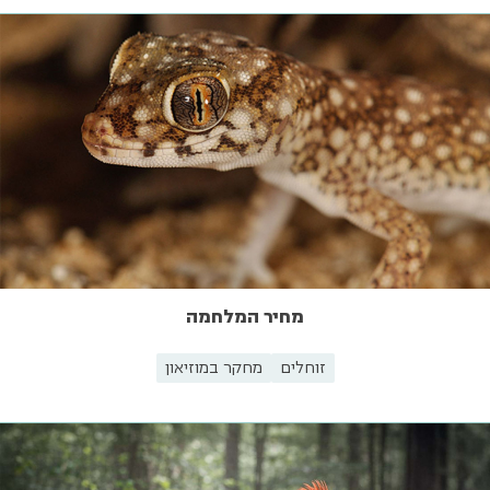
מחיר המלחמה
זוחלים
מחקר במוזיאון