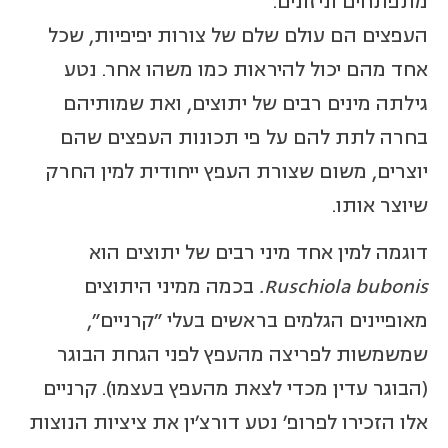
מתפתחים וניזונים.
העפצים הם עולם שלם של צורות יפיפיות, שכל
אחד מהם יכול להיראות כמו משהו אחר. נטע
גילתה מינים רבים של יתוצים, ואת שמותיהם
בחרה לתת להם על פי תכונות העפצים שהם
יוצרים, משום שצורת העפץ ייחודית למין החרק
שיוצר אותו.
דוגמה למין אחד מיני רבים של יתוצים הוא
Ruschiola bubonis
.
בכמה ממיני היתוצים
מאופיינים הגלמים בראשים בעלי "קרניים",
שמשמשות לפריצה מהעפץ לפני הגחת הבוגר
(הבוגר עדין מכדי לצאת מהעפץ בעצמו). קרניים
אלו הזכירו לפרופ' נטע דורצ'ין את ציציות הנוצות