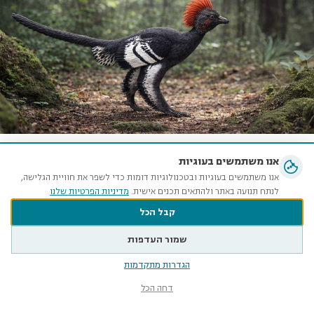
אבולוציה של דינוזאורים: מחקר חדש על נוצות
אנו משתמשים בעוגיות
בדינוזאורים
אנו משתמשים בעוגיות ובטכנולוגיות דומות כדי לשפר את חוויית הגלישה,
לנתח תנועה באתר ולהתאים תכנים אישית.
מדיניות הפרטיות שלנו
אבולוציה
זוחלים
מבנה ותפקוד
עופות
קבל הכל
שמור העדפות
הגדרות מתקדמות
דחה הכל