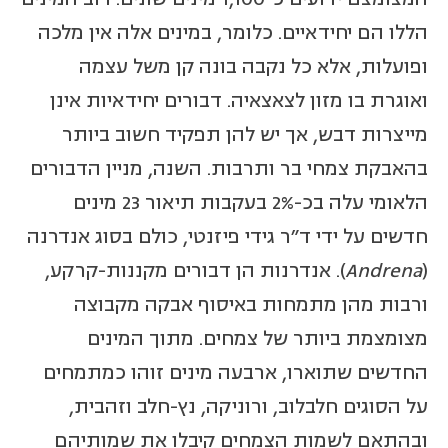
הללו הם יחידאיים. כלומר, במינים אלה אין מלכה
ופועלות, אלא כל נקבה בונה קן משל עצמה
ואוגרת בו מזון לצאצאיה. דבורים יחידאיות אינן
מייצרות דבש, אך יש להן תפקיד חשוב ביותר
בהאבקת צמחי בר ותרבות. השנה, מניין הדבורים
הלאומי עלה בכ-2% בעקבות תיאור 23 מינים
חדשים על ידי ד"ר גידי פיזנטי, כולם בסוג אנדרנה
(
Andrena
). אנדרנות הן דבורים מקננות-קרקע,
ורבות מהן מתמחות באיסוף אבקה מקבוצה
מצומצמת ביותר של צמחים. מתוך המינים
החדשים שתוארו, ארבעה מינים זוהו כמתמחים
על הסוגים חלבלוב, ורוניקה, נץ-חלב וזהבית,
ובהתאם לשמות הצמחים קיבלו את שמותיהם