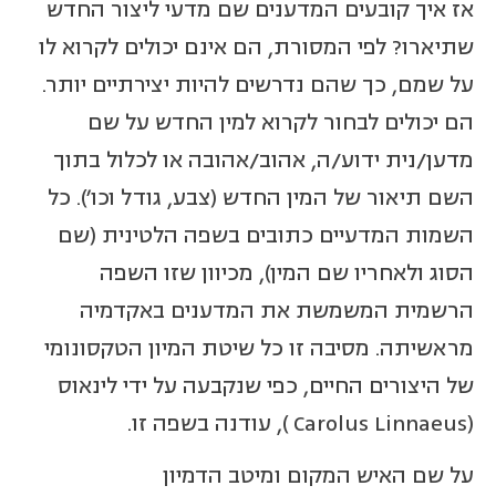
אז איך קובעים המדענים שם מדעי ליצור החדש
שתיארו? לפי המסורת, הם אינם יכולים לקרוא לו
על שמם, כך שהם נדרשים להיות יצירתיים יותר.
הם יכולים לבחור לקרוא למין החדש על שם
מדען/נית ידוע/ה, אהוב/אהובה או לכלול בתוך
השם תיאור של המין החדש (צבע, גודל וכו'). כל
השמות המדעיים כתובים בשפה הלטינית (שם
הסוג ולאחריו שם המין), מכיוון שזו השפה
הרשמית המשמשת את המדענים באקדמיה
מראשיתה. מסיבה זו כל שיטת המיון הטקסונומי
של היצורים החיים, כפי שנקבעה על ידי לינאוס
(Carolus Linnaeus ), עודנה בשפה זו.
על שם האיש המקום ומיטב הדמיון