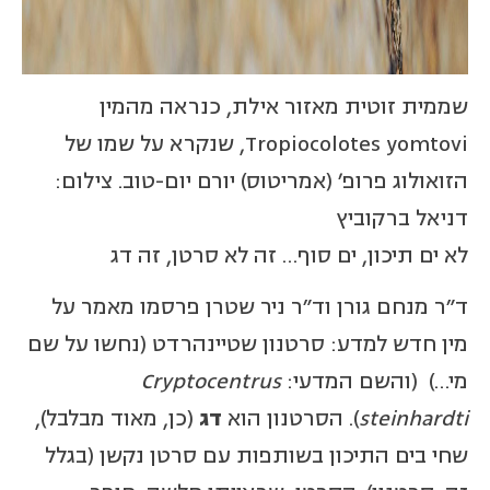
שממית זוטית מאזור אילת, כנראה מהמין
Tropiocolotes yomtovi, שנקרא על שמו של
הזואולוג פרופ' (אמריטוס) יורם יום-טוב. צילום:
דניאל ברקוביץ
לא ים תיכון, ים סוף… זה לא סרטן, זה דג
ד"ר מנחם גורן וד"ר ניר שטרן פרסמו מאמר על
מין חדש למדע: סרטנון שטיינהרדט (נחשו על שם
מי…) (והשם המדעי:
Cryptocentrus
steinhardti
). הסרטנון הוא
דג
(כן, מאוד מבלבל),
שחי בים התיכון בשותפות עם סרטן נקשן (בגלל