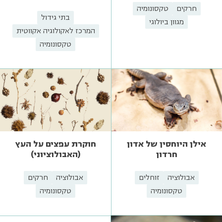
חרקים
טקסונומיה
בתי גידול
מגוון ביולוגי
המרכז לאקולוגיה אקווטית
טקסונומיה
אילן היוחסין של אדון
חוקרת עפצים על העץ
חרדון
(האבולוציוני)
אבולוציה
זוחלים
אבולוציה
חרקים
טקסונומיה
טקסונומיה