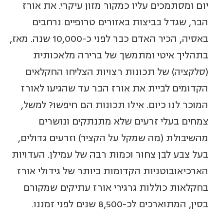
יום ומסתמכים עליו כמקור מזון עיקרי. את אורז
הבר, שגדל בביצות באזורים טרופיים נרחבים
באסיה, הכיר האדם כבר לפני כ-10,000 שנה. מאז,
בתהליך איטי ומתמשך של ברירה מלאכותית
(סלקציה) של תכונות רצויות הצליחו החקלאים
הקדומים לביית את אורז הבר עד שהגיעו לאורז
המוכר לנו כיום. אילו תכונות הם חיפשו? למשל,
צמחים בעלי זרעים שלא מתנתקים ונושרים
מהשיבולת (מה שמקל על הקציר) וזרעים גדולים,
בעל צבע לבן צחור וכמות רבה של עמילן. העדויות
הארכיאובוטניות הקדומות ביותר של גידולי אורז
בחקלאות כוללות גרגירי אורז עתיקים שמקורם
בסין, המתוארכים לכ-8,500 שנים לפני זמננו.