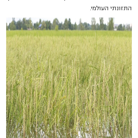
התזונתי העולמי.