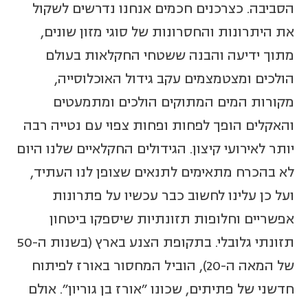
הסביבה. כצרכנים חכמים אנחנו נדרשים לשקול
את היתרונות והחסרונות של סוגי מזון שונים,
מתוך ידיעה והבנה ששטחי החקלאות בעולם
הולכים ומצטמצמים עקב גידול האוכלוסייה,
מקורות המים המתוקים הולכים ומתמעטים
והאקלים הופך לפחות ופחות צפוי עם נטייה רבה
יותר לאירועי קיצון. הגידולים החקלאיים שלנו היום
לא בהכרח מתאימים לתנאים שצופן לנו העתיד,
ועל כן עלינו לחשוב כבר עכשיו על פתרונות
אפשריים וחלופות תזונתיות שיספקו ביטחון
תזונתי גלובלי. בתקופת הצנע בארץ (בשנות ה-50
של המאה ה-20), הוביל המחסור באורז לפיתוח
חדשני של פתיתים, שכונו "אורז בן גוריון". אולם