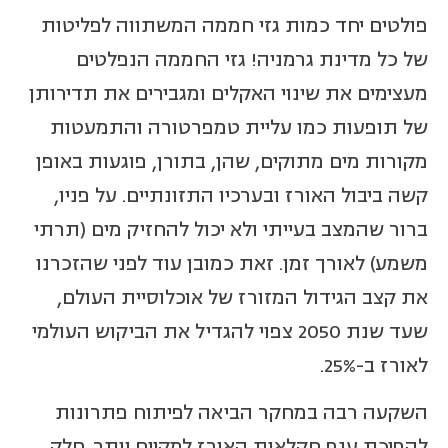
פולטים יחד כמות גזי חממה המשתווה לפליטות
של כל מדינת גרמניה! גזי החממה הנפלטים
מעצימים את שינוי האקלים ומגבירים את תדירותן
של תופעות כמו עליית טמפרטורה והתמעטות
מקורות מים מתוקים, שהן, בתורן, פוגעות באופן
קשה ביבול האורז ובערכיו התזונתיים. על פניו,
ברור שהמצב בעייתי ולא יכול להחזיק מים (תרתי
משמע) לאורך זמן. זאת כמובן עוד לפני שהזכרנו
את קצב הגידול המזורז של אוכלוסיית העולם,
שעד שנת 2050 צפוי להגדיל את הביקוש העולמי
לאורז ב-25%.
השקעה רבה במחקר הביאה לפיתוח פתרונות
להפיכת ענף חקלאות האורז למקיים יותר. חלק