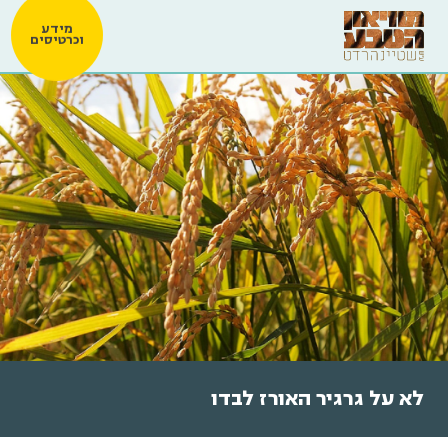
מידע
וכרטיסים
לא על גרגיר האורז לבדו