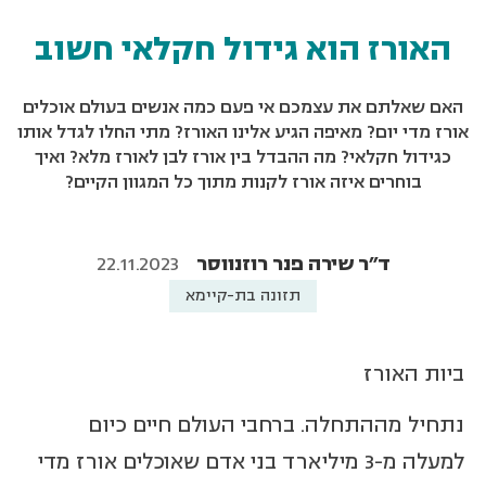
האורז הוא גידול חקלאי חשוב
האם שאלתם את עצמכם אי פעם כמה אנשים בעולם אוכלים
אורז מדי יום? מאיפה הגיע אלינו האורז? מתי החלו לגדל אותו
כגידול חקלאי? מה ההבדל בין אורז לבן לאורז מלא? ואיך
בוחרים איזה אורז לקנות מתוך כל המגוון הקיים?
ד"ר שירה פנר רוזנווסר
22.11.2023
תזונה בת-קיימא
ביות האורז
נתחיל מההתחלה. ברחבי העולם חיים כיום
למעלה מ-3 מיליארד בני אדם שאוכלים אורז מדי