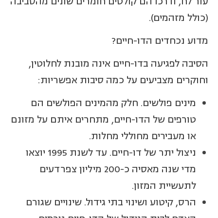
עור לח, ודרכו הם קולטים חומרים שונים מהסביבה
(כולל מזהמים).
מדוע נכחדים הדו-חיים?
הסיבה לפגיעה בדו-חיים אינה מובנת לחלוטין,
וחוקרים מצביעים על כמה סיבות אפשריות:
מינים פולשים. חלק מהמינים הפולשים הם
טורפים של הדו-חיים, מתחרים איתם על מזונם
או מעבירים מחוללי מחלות.
ניצול יתר של דו-חיים. עד לשנת 1995 יוצאו
מדי שנה מאסיה כ-200 מיליון צפרדעים
לתעשיית המזון.
הרס, קיטוע ושינוי בתי גידול. שינויים שגורם