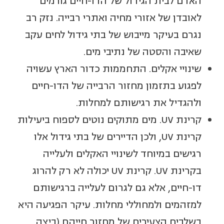
האדם לבית הגידול של הדו-חיים גורמים
לאובדן של אזורי מחיה ואתרי רבייה. נזק רב
נגרם בעיקר מייבוש של בתי גידול לחים עקב
שאיבה והסטה של נתיבי מים.
שינויי אקלים. התחממות כדור הארץ עשויה
לפגוע בתזמון מחזור הרבייה של הדו-חיים
ולהגדיל את רגישותם למחלות.
קרינת UV. מים מתוקים נוטים לספוח ביעילות
קרינת UV, ולכן הדיירים של בתי גידול אלו
רגישים במיוחד לשינויי האקלים ולעלייה
בקרינת UV. קרינת UV יכולה לא רק להרוג
דו-חיים, אלא גם לגרום לעלייה ברגישותם
למזהמים ולמחוללי מחלות. עיקר הפגיעה היא
בשלבים הצעירים של מחזור חייהם (ביצה