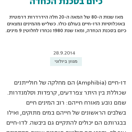
כיום בסכנת הכחדה
מאז שנות ה-80 של המאה ה-20 חלה הידרדרות דרמטית
באוכלוסיות הדו-חיים בעולם כולו. כשליש מהמינים נמצאים
כיום בסכנת הכחדה, ומאז שנת 1980 נכחדו לחלוטין 9 מינים.
28.9.2014
מגוון ביולוגי
דו-חיים (Amphibia) הם מחלקה של חולייתנים
שכוללת בין היתר צפרדעים, קרפדות וסלמנדרות.
שמם נובע מאורח חייהם: רוב המינים חיים
בשלבים הראשונים של חייהם במים מתוקים, ואילו
בבגרותם הם יכולים להתקיים גם ביבשה. לדו-חיים