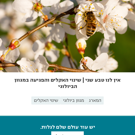
אין לנו טבע שני | שינוי האקלים והפגיעה במגוון
הביולוגי
המארג
מגוון ביולוגי
שינוי האקלים
יש עוד עולם שלם לגלות.