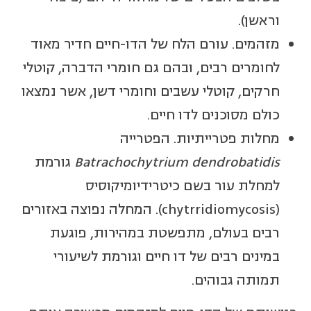
וראשן).
מזהמים. עורם הלח של הדו-חיים חדיר מאוד
לחומרים רבים, ובהם גם חומרי הדברה, קוטלי
חרקים, קוטלי עשבים וחומרי דשן, אשר נמצאו
כולם מסוכנים לדו חיים.
מחלות פטרייתיות. הפטרייה
Batrachochytrium dendrobatidis
גורמת
למחלת עור בשם כיטרידיומיקוסיס
(chytrridiomycosis). המחלה נפוצה באזורים
רבים בעולם, מתפשטת במהירות, פוגעת
במינים רבים של דו חיים וגורמת לשיעורי
תמותה גבוהים.