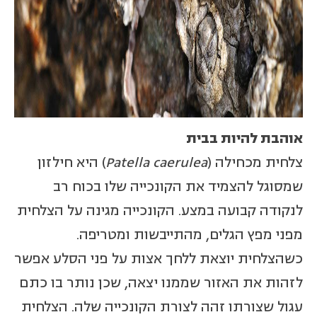
אוהבת להיות בבית
צלחית מכחילה (
Patella caerulea
) היא חילזון
שמסוגל להצמיד את הקונכייה שלו בכוח רב
לנקודה קבועה במצע. הקונכייה מגינה על הצלחית
מפני מפץ הגלים, מהתייבשות ומטריפה.
כשהצלחית יוצאת ללחך אצות על פני הסלע אפשר
לזהות את האזור שממנו יצאה, שכן נותר בו כתם
עגול שצורתו זהה לצורת הקונכייה שלה. הצלחית