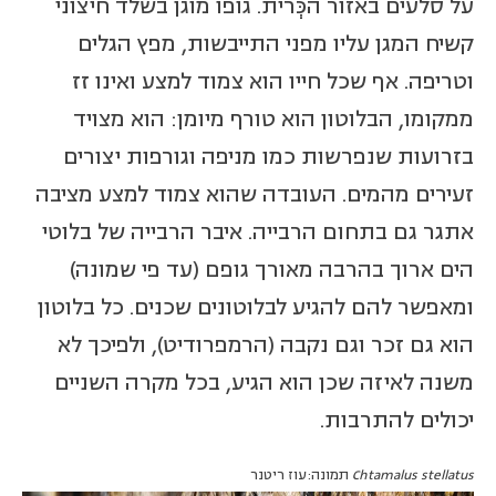
על סלעים באזור הכְּרית. גופו מוגן בשלד חיצוני
קשיח המגן עליו מפני התייבשות, מפץ הגלים
וטריפה. אף שכל חייו הוא צמוד למצע ואינו זז
ממקומו, הבלוטון הוא טורף מיומן: הוא מצויד
בזרועות שנפרשות כמו מניפה וגורפות יצורים
זעירים מהמים. העובדה שהוא צמוד למצע מציבה
אתגר גם בתחום הרבייה. איבר הרבייה של בלוטי
הים ארוך בהרבה מאורך גופם (עד פי שמונה)
ומאפשר להם להגיע לבלוטונים שכנים. כל בלוטון
הוא גם זכר וגם נקבה (הרמפרודיט), ולפיכך לא
משנה לאיזה שכן הוא הגיע, בכל מקרה השניים
יכולים להתרבות.
Chtamalus stellatus
תמונה:עוז ריטנר