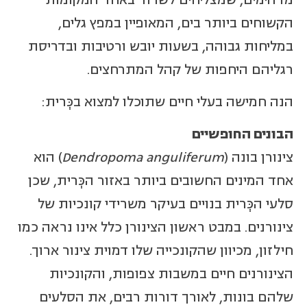
הקשוחים ביותר בים, המאופיין במפץ גלים,
במליחות גבוהה, בשעות יובש ורטיבות ובדריסת
רגליהם היחפות של קהל המתרחצים.
הנה חמישה בעלי חיים שתוכלו למצוא בכְּרית:
הבונים החופשיים
צינורן בונה (
Dendropoma anguliferum
) הוא
אחד המינים החשובים ביותר באזור הכְּרית, שכן
סלעי הכְּרית בנויים בעיקר משרידי קונכיות של
צינורנים. במבט ראשון הצינורן כלל אינו נראה כמו
חילזון, מכיוון שהקונכייה שלו דמוית צינור ארוך.
הצינורנים חיים במשבות צפופות, והקונכיות
שלהם בונות, לאורך דורות רבים, את הסלעים