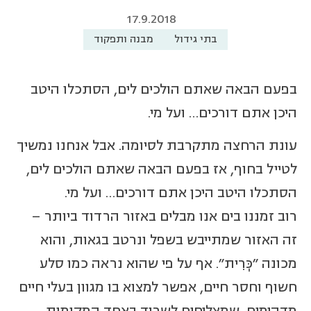
17.9.2018
בתי גידול
מבנה ותפקוד
בפעם הבאה שאתם הולכים לים, הסתכלו היטב
היכן אתם דורכים… ועל מי.
עונת הרחצה מתקרבת לסיומה. אבל אנחנו נמשיך
לטייל בחוף, אז בפעם הבאה שאתם הולכים לים,
הסתכלו היטב היכן אתם דורכים… ועל מי.
רוב זמננו בים אנו מבלים באזור הרדוד ביותר –
זה האזור שמתייבש בשפל ונרטב בגאות, והוא
מכונה "כְּרִית". אף על פי שהוא נראה כמו סלע
חשוף וחסר חיים, אפשר למצוא בו מגוון בעלי חיים
מדהימים, שמצליחים לשרוד באחד המקומות