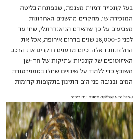
בעל קונכייה דמוית מצנפת, שבפתחה בליטה
המזכירה שן. מחקרים מהשנים האחרונות
מצביעים על כך שהאדם הניאנדרתלי, שחי עד
לפני כ-28,000 שנים בדרום אירופה, אכל את
החלזונות האלה. כיום מדענים חוקרים את הרכב
האיזוטופים של קונכיות עתיקות של חד-שן
משובץ כדי ללמוד על שינויים שחלו בטמפרטורת
המים ובגובה פני הים התיכון בתקופות קדומות.
Osilinus turbinatus
תמונה: עוז ריטנר