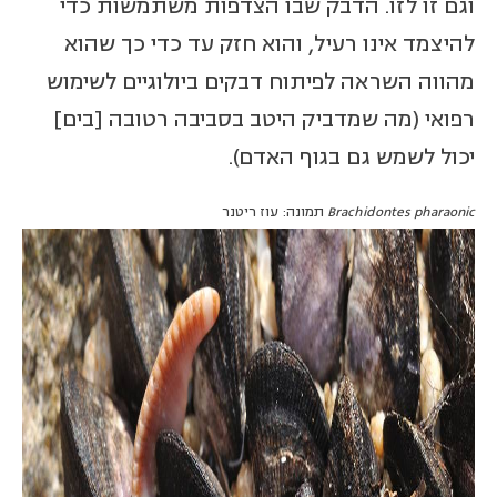
וגם זו לזו. הדבק שבו הצדפות משתמשות כדי
להיצמד אינו רעיל, והוא חזק עד כדי כך שהוא
מהווה השראה לפיתוח דבקים ביולוגיים לשימוש
רפואי (מה שמדביק היטב בסביבה רטובה [בים]
יכול לשמש גם בגוף האדם).
Brachidontes pharaonic
תמונה: עוז ריטנר