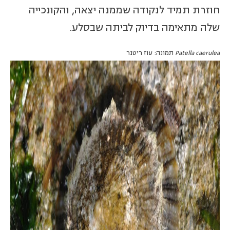
חוזרת תמיד לנקודה שממנה יצאה, והקונכייה
שלה מתאימה בדיוק לביתה שבסלע.
Patella caerulea
תמונה: עוז ריטנר