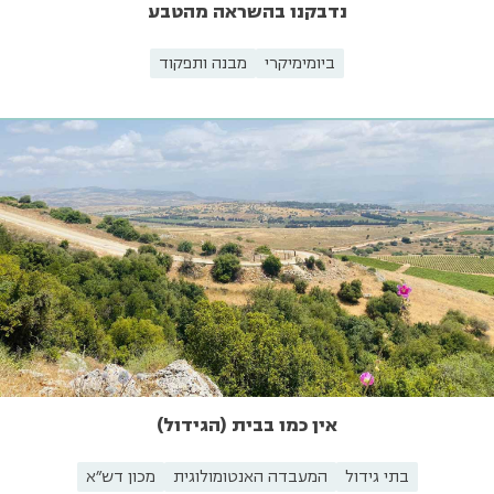
נדבקנו בהשראה מהטבע
ביומימיקרי
מבנה ותפקוד
אין כמו בבית (הגידול)
בתי גידול
המעבדה האנטומולוגית
מכון דש"א