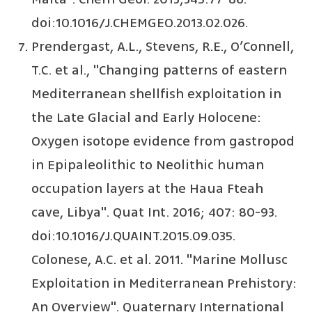
doi:10.1016/J.CHEMGEO.2013.02.026.
Prendergast, A.L., Stevens, R.E., O’Connell,
T.C. et al., "Changing patterns of eastern
Mediterranean shellfish exploitation in
the Late Glacial and Early Holocene:
Oxygen isotope evidence from gastropod
in Epipaleolithic to Neolithic human
occupation layers at the Haua Fteah
cave, Libya". Quat Int. 2016; 407: 80-93.
doi:10.1016/J.QUAINT.2015.09.035.
Colonese, A.C. et al. 2011. "Marine Mollusc
Exploitation in Mediterranean Prehistory:
An Overview". Quaternary International