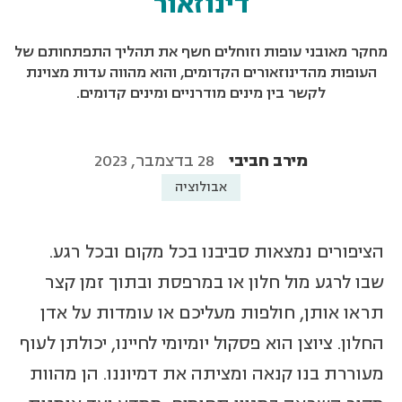
דינוזאור
מחקר מאובני עופות וזוחלים חשף את תהליך התפתחותם של
העופות מהדינוזאורים הקדומים, והוא מהווה עדות מצוינת
לקשר בין מינים מודרניים ומינים קדומים.
מירב חביבי
28 בדצמבר, 2023
אבולוציה
הציפורים נמצאות סביבנו בכל מקום ובכל רגע.
שבו לרגע מול חלון או במרפסת ובתוך זמן קצר
תראו אותן, חולפות מעליכם או עומדות על אדן
החלון. ציוצן הוא פסקול יומיומי לחיינו, יכולתן לעוף
מעוררת בנו קנאה ומציתה את דמיוננו. הן מהוות