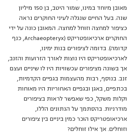
מאובן מיוחד במינו, שמור היטב, בן 150 מיליון
שנה. בעל החיים שנגלה לעיני החוקרים נראה
כציפור למחצה וזוחל למחצה. המאובן כונה על ידי
החוקרים ארכיאופטריקס (Archaeopteryx, כנף
קדומה). בדומה לציפורים בנות ימינו,
לארכיאופטריקס היו נוצות לאורך הזרועות והזנב,
אך בשונה מציפורים עכשוויות היו לו שיניים ועצם
זנב. בנוסף, רבות מהעצמות בגפיים הקדמיות,
בכתפיים, באגן ובגפיים האחוריות היו מאוחות
וקלות משקל, כפי שאפשר לראות בציפורים
מודרניות. בהסתמך על הנתונים הללו,
ארכיאופטריקס הוכר כמין ביניים בין ציפורים
וזוחלים. אך אילו זוחלים?