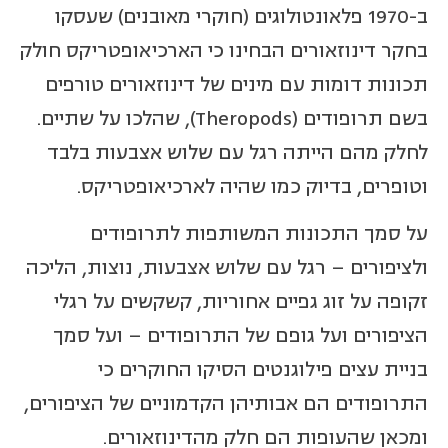
ב-1970 פלאונטולוגים (חוקרי מאובנים) שעסקו
בחקר דינוזאורים הבחינו כי הארכיאופטריקס חולק
תכונות דומות עם מינים של דינוזאורים טורפים
בשם תרופודים (Theropods), שהלכו על שתיים.
לחלק מהם הייתה רגל עם שלוש אצבעות בלבד
וטופרים, בדיוק כמו שהיה לארכיאופטריקס.
על סמך התכונות המשותפות לתרופודים
ולציפורים – רגל עם שלוש אצבעות, נוצות, הליכה
זקופה על זוג גפיים אחוריות, קשקשים על רגלי
הציפורים ועל גופם של התרופודים – ועל סמך
בניית עצים פילוגנטים הסיקו החוקרים כי
התרופודים הם אבותיהן הקדמוניים של הציפורים,
ומכאן שהעופות הם חלק מהדינוזאורים.