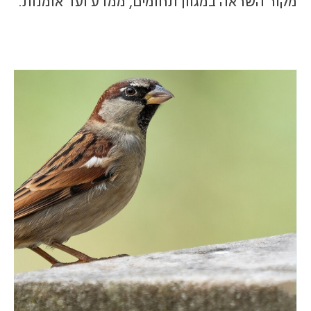
מקור השראה במגוון תחומים, ממדע ועד אומנות.