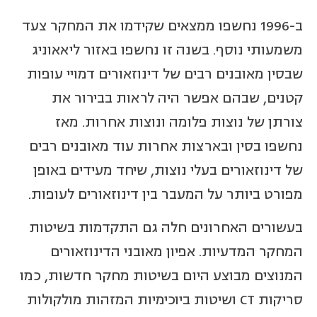
ב-1996 נחשפו ממצאים שקידמו את המחקר צעד
משמעותי נוסף. בשנה זו נחשפו באזור ליאאוניג
שבסין מאובנים רבים של דינוזאורים דמויי עופות
קטנים, שבהם אפשר היה לראות בבירור את
צורתן של נוצות פלומה ונוצות אחרות. מאז
נחשפו בסין ובארצות אחרות עוד מאובנים רבים
של דינוזאורים בעלי נוצות, שיחד מעידים באופן
מפורט ביותר על המעבר בין דינוזאורים לעופות.
בעשורים האחרונים חלה גם התקדמות בשיטות
המחקר המדעיות. אפיון מאובני הדינוזאורים
המנוצים מבוצע היום בשיטות מחקר חדשות, כמו
סריקות CT ושיטות ביוכימיות המזהות מולקולות