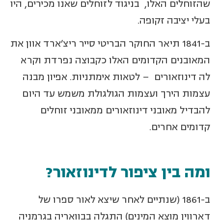
שהזוחלים האלו, בניגוד לזוחלים שאנו מכירים, היו
בעלי יציבה זקופה.
ב-1841 תיאר החוקר הבריטי סייר ריצ'ארד אוון את
המאובנים הקדומים האלו כקבוצה נפרדת וקרא
לה דינוזאורים – לטאות אימתניות. אפיון מבנה
עצמות הירך ועצמות הגולגולת משמש עד היום
להבדיל מאובני דינוזאורים ממאובני זוחלים
קדומים אחרים.
ומה בין ציפור לדינוזאור?
ב-1861 (שנתיים לאחר שיצא לאור ספרו של
דארווין מוצא המינים) התגלה בבוואריה בגרמניה