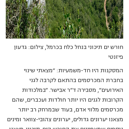
חורש ים תיכוני בנחל כלח בכרמל, צילום: גדעון
פיזנטי
המסקנות היו חד-משמעיות: "מצאתי שינוי
בחברת המכרסמים בהתאם לקרבה לגני
האירועים", מסבירה ד"ר אבישר. "במלכודות
הקרובות לגנים היו יותר חולדות ועכברים, שהם
מכרסמים מלווי אדם, בעוד שבמרחק רב יותר
מצאנו יערונים גדולים, יערונים צהובי-צוואר ומינים