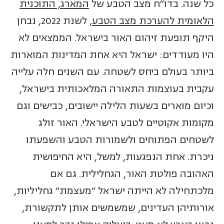
כל שנה. בדו"ח מצב הטבע של
המארג, התוכנית
הלאומית להערכת מצב הטבע
, לשנת 2022, נבחן
היקף תופעת זיהום האור בישראל. הממצאים לא
היו מעודדים: ישראל היא אחת המדינות המוארות
ביותר בעולם ביחס לשטחה. עם השנים חלה עלייה
עקבית בעוצמות התאורה המלאכותית בישראל,
וכיום מוארים בשעות הלילה יישובים, כבישים וגם
מקומות אקוטיים לטבע הישראלי. האור זולג
לשטחים הפתוחים ולשמורות הטבע והשפעתו
ניכרת. אחת הנפגעות, למשל, היא החיפושית
האהובה פולטת האור, הגחלילית. גם אם
מלכתחילה לא הייתה ישראל "מעצמת" גחליליות,
אורותיהן העדינים, שמשמשים אותן לתקשורת,