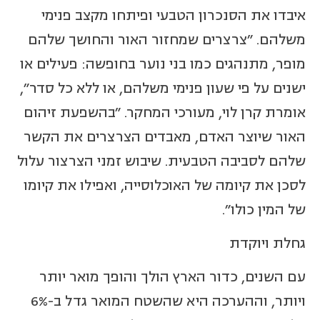
איבדו את הסנכרון הטבעי ופיתחו מקצב פנימי
משלהם. "צרצרים שמחזור האור והחושך שלהם
מופר, מתנהגים כמו בני נוער בחופשה: פעילים או
ישנים על פי שעון פנימי משלהם, או ללא כל סדר",
אומרת קרן לוי, מעורכי המחקר. "בהשפעת זיהום
האור שיוצר האדם, מאבדים הצרצרים את הקשר
שלהם לסביבה הטבעית. שיבוש זמני הצרצור עלול
לסכן את קיומה של האוכלוסייה, ואפילו את קיומו
של המין כולו".
גחלת ויוקדת
עם השנים, כדור הארץ הולך והופך מואר יותר
ויותר, וההערכה היא שהשטח המואר גדל ב-6%