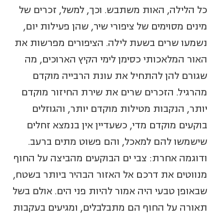
כל הלילה, האות משתבש. וכך, למשל, זכרים של
מינים מסוימים של ציפורי שיר, שהן פעילות יום,
נשמעו שרים בשעת לילה. הציפורים מפרשות את
האור המלאכותי כסימן לימי הקיץ הארוכים, מה
שגורם להן להתחיל את עונת הרבייה מוקדם
מהרגיל. הזכרים שרים את שירת החיזור מוקדם
יותר, הנקבות מטילות מוקדם יותר, והגוזלים
בוקעים מוקדם מדי, כשעדיין אין בנמצא זחלים
שישמשו להם למאכל, והם פשוט מתים ברעב.
ודוגמה אחרת: צבי ים הבוקעים מהביצה על החוף
מנווטים את דרכם אל האזור הבהיר ביותר בשטח,
שבאופן טבעי היה אמור להיות פני הים. אולם בשל
תאורה על החוף הם מתבלבלים, ומגיעים בעקבות