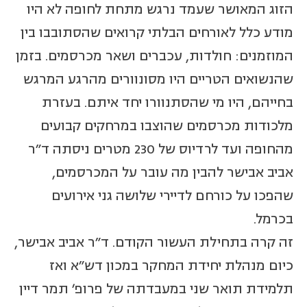
הזוג המאושר שעמד נרגש מתחת לחופה לא היו
מודע כלל לאורחים הבלתי קרואים שהסתובבו בין
המוזמנים: חולדות, עכברים ושאר מכרסמים. בזמן
שהנשואים הטריים היו מסונוורים מהרגע המרגש
בחייהם, היו מי שהסתנוורו יחד איתם. בעזרת
מלכודות מכרסמים שהוצבו במרחקים קבועים
מהחופה ועד לרדיוס של 230 מטרים ניסתה ד"ר
אביב אבישר להבין מה עובר על המכרסמים,
שהפכו על כורחם לדיירי שלושה גני אירועים
בכרמל.
זה קרה בתחילת העשור הקודם. ד"ר אביב אבישר,
כיום מנהלת יחידת המחקר במכון דש"א ואז
תלמידת תואר שני במעבדתה של פרופ' תמר דיין