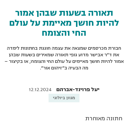
תאורה בשעות שבהן אמור
להיות חושך מאיימת על עולם
החי והצומח
חבורת מכרסמים שמצאה את עצמה חוגגת בחתונות לימדה
את ד"ר אבישר מדוע גופי תאורה שמאירים בשעות שבהן
אמור להיות חושך מאיימים על עולם החי והצומח; או בקיצור –
מה הבעיה ב"זיהום אור".
יעל פרוינד-אברהם
12.12.2024
מגוון ביולוגי
חתונה מאוחרת