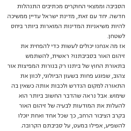
הסביבה וממצאי החוקרים מכתיבים התנהלות
חדשה. יחד עם זאת, מדינת ישראל עדיין ממשיכה
להיות משיאניות המדינות המוארות ביותר ביחס
לשטחן.
אז מה אנחנו יכולים לעשות כדי להפחית את
זיהום האור בסביבתנו? ראשית, להשתמש
בתאורת החוץ של ביתנו רק בנורות המפיצות אור
צהוב, שפוגע פחות בשעון הביולוגי, לכוון את
התאורה למקום הנדרש ולכבות אותה כשאין בה
שימוש. אבל נראה שהדבר החשוב ביותר הוא
להעלות את המודעות לבעיה של זיהום האור
בקרב הציבור הרחב, כך שכל אחד ואחת יוכלו
להשפיע, אפילו במעט, על סביבתם הקרובה.