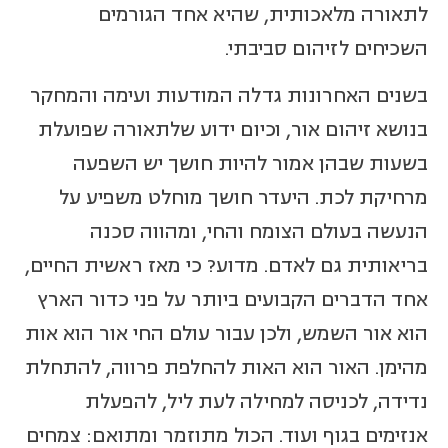
לתאורה מלאכותית, שהיא אחד הגורמים
השכיחים לזיהום סביבתי.
בשנים האחרונות גדלה המודעות ועימה והמחקר
בנושא זיהום אור, וכיום ידוע שלתאורה שפועלת
בשעות שבהן אמור להיות חושך יש השפעה
מרחיקת לכת. היעדר חושך מוחלט משפיע על
הנעשה בעולם הצומח והחי, ומהווה סכנה
בריאותית גם לאדם. מדוע? כי מאז ראשית החיים,
אחד הדברים הקבועים ביותר על פני כדור הארץ
הוא אור השמש, ולכן עבור עולם החי אור הוא אות
מהימן. האור הוא האות להחלפת פרווה, להתחלת
נדידה, לכניסה למחילה לעת ליל, להפעלת
אנזימים בגוף ועוד. הכול מתוזמר ומתואם: צמחים