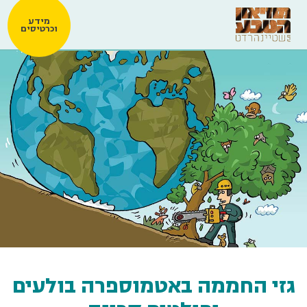
מידע
וכרטיסים
גזי החממה באטמוספרה בולעים