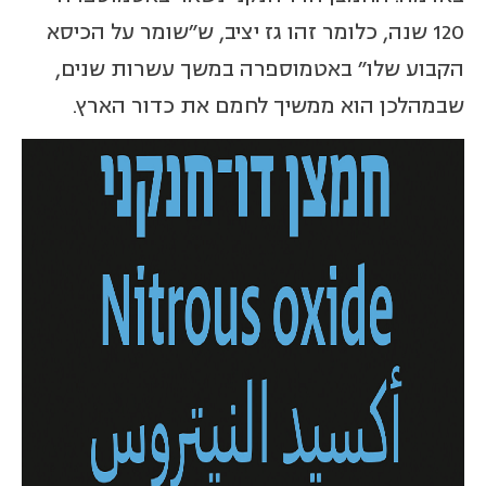
120 שנה, כלומר זהו גז יציב, ש"שומר על הכיסא
הקבוע שלו" באטמוספרה במשך עשרות שנים,
שבמהלכן הוא ממשיך לחמם את כדור הארץ.