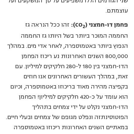
שני הגורמים הללו משפיעים על סך המשקעים ועל
עוצמתם.
פחמן דו-חמצני
(
CO
):
זהו ככל הנראה גז
2
החממה המוכר ביותר בשל היותו גז החממה
הנפוץ ביותר באטמוספרה, לאחר אדי מים. במהלך
800,000 השנים האחרונות נע ריכוז הפחמן
הדו-חמצני בין 180 ל-280 חלקיקים למיליון. עם
זאת, במהלך העשורים האחרונים אנו חוזים
בקפיצה מהירה מאוד בריכוזו באטמוספרה, וכיום
הוא עומד על כ-420 חלקיקים למיליון! הפחמן
הדו-חמצני נקלט על ידי צמחים בתהליך
הפוטוסינתזה ונפלט מגופם של צמחים ובעלי חיים.
במאתיים השנים האחרונות ריכוזו באטמוספרה