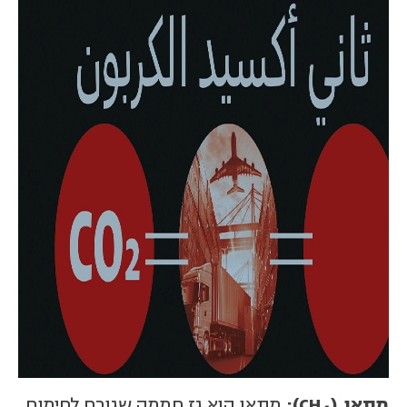
מתאן (
CH
):
מתאן הוא גז חממה שגורם לחימום