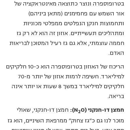
בטרופוספרה ונוצר כתוצאה מאינטראקציה של
אור השמש עם פחמימנים (מתאן ביניהם)
ותחמוצות חנקן הנפלטים ממפלטי מכוניות
ומתהליכים תעשייתיים. אוזון זה הוא לא רק גז
חממה עוצמתי, אלא גם גז רעיל המסוכן לבריאות
האדם.
הריכוז של האוזון בטרופוספרה הוא כ-10 חלקיקים
למיליארד. חשיפה לרמות אוזון של יותר מ-70
חלקיקים למיליארד במשך 8 שעות או יותר אינה
בריאה.
חמצן דו-חנקני (
O
N
)
:
חמצן דו-חנקני, שאולי
2
מוכר לנו גם כ"גז צחוק" ממרפאת השיניים, הוא גז