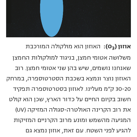
אוזון (
O
):
האוזון הוא מולקולה המורכבת
3
משלושה אטומי חמצן, בניגוד למולקולות החמצן
שאנחנו נושמים, שיש בהן שני אטומי חמצן. רוב
האוזון נוצר ונמצא בשכבת הסטרטוספרה, במרחק
30-20 ק"מ מעלינו. לאוזון בסטרטוספרה תפקיד
חשוב בקיום החיים על כדור הארץ, שכן הוא קולט
את רוב הקרינה האולטרה-סגולה המזיקה (UV)
המגיעה מהשמש ומונע מרוב הקרניים המזיקות
להגיע לפני השטח. עם זאת, אוזון נמצא גם