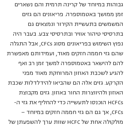
גבוהות במיוחד של קרינה תרמית והם נשארים
זמן ממושך באטמוספרה. פריאונים הם גזים
המשמשים בתעשיית הקירור ונמצאים גם
בתרסיסי טיהור אוויר ובתרסיסי צבע. בעבר היה
נפוץ השימוש בפריאונים מסוג CFCs, אבל התגלה
שהם גזי חממה חזקים מאוד, ועמידותם מאפשרת
להם להישאר באטמוספרה למשך זמן רב ואף
להגיע לשכבת האוזון המרוחקת מאוד מפני
הקרקע. גזים אלה הם שהביאו להידלדלות שכבת
האוזון ולהיווצרות החור באוזון. גזים מקבוצת
HCFCs הוכנסו לתעשייה כדי להחליף את גזי ה-
CFCs, אך גם הם גזי חממה חזקים במיוחד –
מולקולה אחת של HCFC שוות ערך להשפעתן של