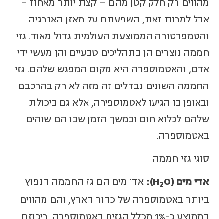
מהווים רק חלק קטן מהם – קצת יותר מאחוז –
אבל למרות זאת, השפעתם על מאזן האנרגיה
והטמפרטורה הממוצעת העולמית גדול מאוד. גזי
חממה נוצרים הן בתהליכים טבעיים והן מעשי ידי
אדם, והאטמוספרה היא מקום המפגש שלהם. גזי
החממה השונים נבדלים זה מזה לא רק בהרכבם
ובאופן בו הגיעו לאטמוספירה, אלא גם ביכולת
שלהם לכלוא חום ובמשך הזמן שבו הם שוהים
באטמוספרה.
סוגי גזי חממה
אדי מים
(
O
H
)
:
אדי מים הם גז החממה הנפוץ
2
ביותר באטמוספרה של כדור הארץ, והם מהווים
בממוצע כ-1% מכלל הגזים באטמוספרה. ריכוזם