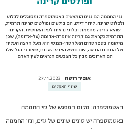
ופולטים קרינה
גזי החממה הם גזים הנמצאים באטמוספרה ומסוגלים לבלוע
ולפלוט קרינה. ליתר דיוק, הם בולעים ופולטים קרינה תרמית,
שהיא קרינה מחממת ובלתי נראית לעין האנושית. הקרינה
התרמית נקראת גם קרינה אינפרה-אדומה (על-אדומה), שכן
מיקומה בספקטרום האלקטרו-מגנטי הוא מעל הקצה העליון
של התחום הנראה, שם נמצא הצבע האדום, שאורכי הגל שלו
הם הארוכים מבין כל הצבעים הנראים לעין האדם.
אופיר רוקח
27.11.2023
שינוי האקלים
האטמוספרה: מקום המפגש של גזי החממה
באטמוספרה יש סוגים שונים של גזים, וגזי החממה