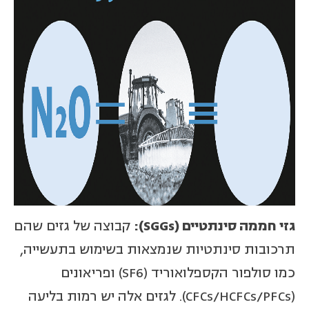
גזי חממה סינתטיים (
SGGs
):
קבוצה של גזים שהם
תרכובות סינתטיות שנמצאות בשימוש בתעשייה,
כמו סולפור הקספלואוריד (SF6) ופריאונים
(CFCs/HCFCs/PFCs). לגזים אלה יש רמות בליעה