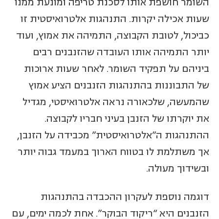
השומר חושפת אותו לסכנת טריפה ומונעת ממנו
שעות אכילה יקרות. התנהגות אלטרואיסטית זו
כביכול, לטובת הקבוצה, התמיהה את אמוץ, ועוד
יותר התמיהה אותו העובדה שהזנבנים רבים
ביניהם על תפקיד השומר. לאחר שעות ארוכות
של התבוננות בהתנהגות הזנבנים הציע אמוץ
שהמעשה, שלכאורה נראה אלטרואיסטי, מגדיל
את יוקרתו של הזנבן בעיני חבריו לקבוצה.
ההתנהגות ה”אלטרואיסטית” מכבידה על הזנבן,
אך משתלמת לו בטווח הארוך במעמד גבוה יותר
ובשידוך מעולה.
דוגמה נוספת לעקרון ההכבדה בהתנהגות
הזנבנים היא “ריקוד הבוקר”. אחת לכמה ימים, עם