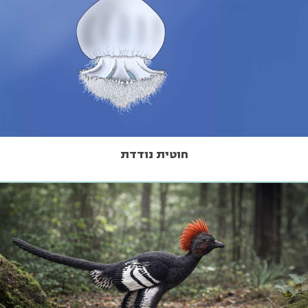
חוטית נודדת