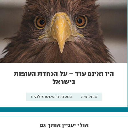
היו ואינם עוד – על הכחדת העופות
בישראל
אבולוציה
המעבדה האנטומולוגית
אולי יעניין אותך גם