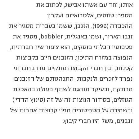
אותו, יחד עם אשתו אבישג, לכתוב את
הספר: טווסים, אלטרואיזם ועקרון
ההכבדה (1996). הזנבן, ששמו בעברית מסגיר את
זנבו הארוך, ושמו באנגלית, babbler, מסגיר את
פטפוטיו הבלתי פוסקים, הוא ציפור שיר חברתית,
הנפוצה במזרח התיכון. הזנבנים חיים בקבוצות
קטנות, ובין חברי הקבוצה מתקיים מדרג חברתי
נפרד לזכרים ולנקבות. התנהגותם של הזנבנים
מרתקת, ובעיקר מנהגם לשתף פעולה בהאכלת
הגוזלים, בסידור הנוצות זה של זה (סינוץ הדדי )
ובשמירה על הטריטוריה מפני קבוצות אחרות של
זנבנים, משל היו חברי קיבוץ.