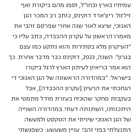
עמיתיו בארץ ובחו”ל, וספג מהם ביקורת ואף
זילזול. ריצ'ארד דוקינס, כותב רב המכר הגן
האנוכי, שיצא לאור שנה אחרי שפרסם זהבי את
מאמרו הראשון על עקרון ההכבדה, כתב עליו כי
"העיקרון מלא בסתירות והוא נתקע כמו עצם
בגרון". השנה, 2023, דוקינס כבר מדבר אחרת. כך
הוא אמר בריאיון לעיתון הארץ לרגל ביקורו
בישראל: “במהדורה הראשונה של הגן האנוכי די
הגחכתי את הרעיון [עקרון ההכבדה], אבל
בעקבות מחקר שהוכיח בעזרת מודל מתמטי את
היתכנותו, השתנתה דעתי. במהדורה השנייה
של הגן האנוכי שיניתי את הטקסט ולמעשה
התנצלתי בפני זהבי. עניין משעשע: כשפגשתי