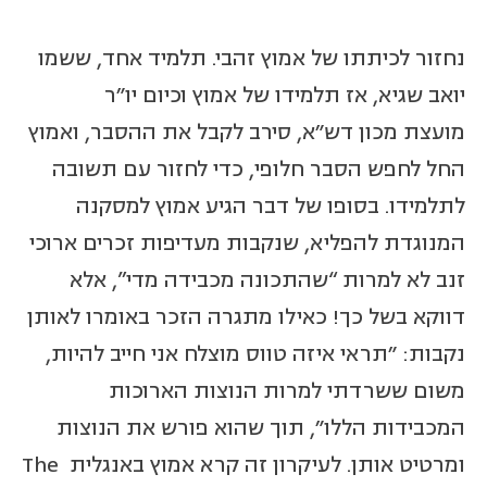
נחזור לכיתתו של אמוץ זהבי. תלמיד אחד, ששמו
יואב שגיא, אז תלמידו של אמוץ וכיום יו״ר
מועצת מכון דש״א, סירב לקבל את ההסבר, ואמוץ
החל לחפש הסבר חלופי, כדי לחזור עם תשובה
לתלמידו. בסופו של דבר הגיע אמוץ למסקנה
המנוגדת להפליא, שנקבות מעדיפות זכרים ארוכי
זנב לא למרות “שהתכונה מכבידה מדי”, אלא
דווקא בשל כך! כאילו מתגרה הזכר באומרו לאותן
נקבות: "תראי איזה טווס מוצלח אני חייב להיות,
משום ששרדתי למרות הנוצות הארוכות
המכבידות הללו", תוך שהוא פורש את הנוצות
ומרטיט אותן. לעיקרון זה קרא אמוץ באנגלית The