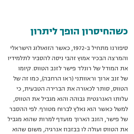
כשהחיסרון הופך ליתרון
סיפורנו מתחיל ב-1972, כאשר הזואולוג הישראלי
והמרצה הבכיר אמוץ זהבי ניסה להסביר לתלמידיו
את המודל של רונלד פישר לזנב הטווס. קיומו
של זנב ארוך וראוותני (ראו הרחבה), כמו זה של
הטווס, סותר לכאורה את הברירה הטבעית, כי
עלותו האנרגטית גבוהה והוא מגביל את הטווס,
למשל כאשר הוא נאלץ לברוח מטורף. לפי ההסבר
של פישר, הזנב הארוך מועדף למרות שהוא מגביל
את הטווס ועולה לו בבזבוז אנרגיה, משום שהוא