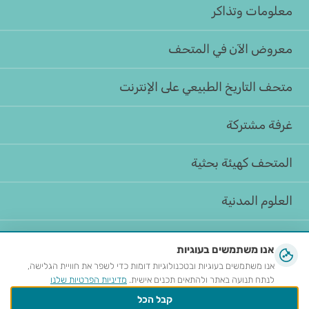
معلومات وتذاكر
معروض الآن في المتحف
متحف التاريخ الطبيعي على الإنترنت
غرفة مشتركة
المتحف كهيئة بحثية
العلوم المدنية
عن
אנו משתמשים בעוגיות
אנו משתמשים בעוגיות ובטכנולוגיות דומות כדי לשפר את חוויית הגלישה,
مطلوب
לנתח תנועה באתר ולהתאים תכנים אישית.
מדיניות הפרטיות שלנו
קבל הכל