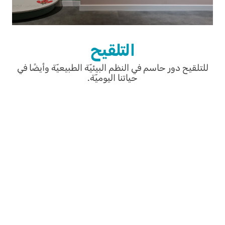
التلقيح
للتلقيح دور حاسم في النظم البيئيّة الطبيعيّة وأيضًا في
حياتنا اليوميّة.