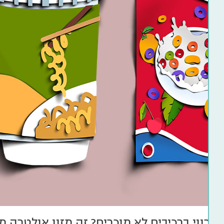
 ורווי ברכיבים לא מוכרים? זה מזון אולטרה