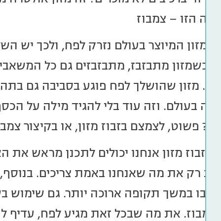
ילה הזו – צמבוז
המזון המיוצר בעולם נזרק לפח, ולכך יש השל
 כשמזון מתבזבז, מתבזבזים גם כל המשאבים 
מה. מזון שהושלך לפח פוגע בסביבה גם בתהלי
ה בעולם. וזה עוד בלי להגיד מילה על הכס
? פשוט, לצמצם בזבוז מזון, או בקיצור צמבו
 בזבוז מזון אנחנו יכולים לתכנן מראש את ה
ות רק את מה שאנחנו באמת צריכים. בנוסף, א
 בו במשך תקופה ארוכה יותר. גם שימוש בשא
 בצמבוז. את מה שבכל זאת מגיע לפח, עדיף ל