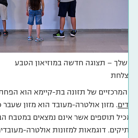
ת שלך – תצוגה חדשה במוזיאון הטבע
 לצלחת
ם המרכזיים של תזונה בת-קיימא הוא הפחת
ובדים
. מזון אולטרה-מעובד הוא מזון שעבר כ
 ומכיל תוספים אשר אינם נמצאים במטבח הבי
ממתיקים. דוגמאות למזונות אולטרה-מעובד