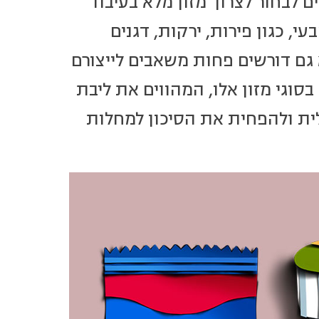
 לבחור לצרוך מזון מלא בעיבוד
, כגון פירות, ירקות, דגנים
א גם דורשים פחות משאבים לייצורם
בסוגי מזון אלו, המהווים את ליבת
לית ולהפחית את הסיכון למחלות