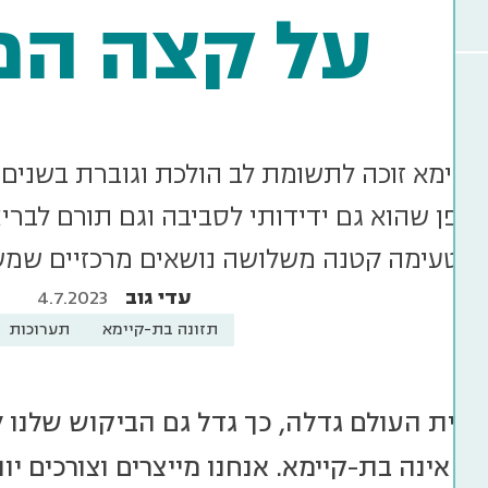
על קצה המ
קיימא זוכה לתשומת לב הולכת וגוברת בשנים הא
באופן שהוא גם ידידותי לסביבה וגם תורם לב
ו טעימה קטנה משלושה נושאים מרכזיים שמשפ
עדי גוב
4.7.2023
תזונה בת-קיימא
תערוכות
סיית העולם גדלה, כך גדל גם הביקוש שלנו ל
ו אינה בת-קיימא. אנחנו מייצרים וצורכים יו