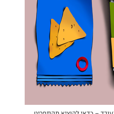
 מעובד – כדאי להוציא מהתפריט