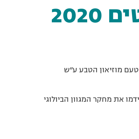
202
במלגה מטעם מוזיאון הטבע ע"ש
-40 זוכים קודמים שקידמו את מחקר המגוון הביולוגי