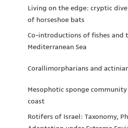
Living on the edge: cryptic dive
of horseshoe bats
Co-introductions of fishes and t
Mediterranean Sea
Corallimorpharians and actiniari
Mesophotic sponge community a
coast
Rotifers of Israel: Taxonomy, 