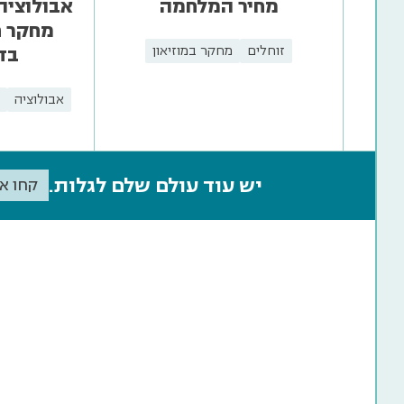
מחיר המלחמה
אבולוציה 
מחקר ח
זוחלים
מחקר במוזיאון
בדי
אבולוציה
יש עוד עולם שלם לגלות.
קחו א