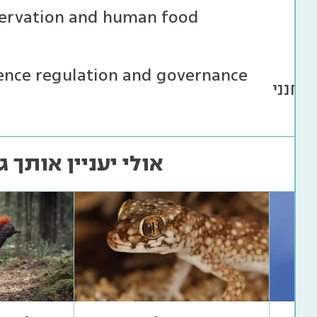
servation and human food
ligence regulation and governance
ו-חנני
אולי יעניין אותך ג