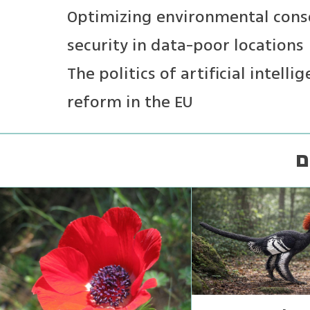
Optimizing environmental con
security in data-poor locations
The politics of artificial intel
reform in the EU
ם