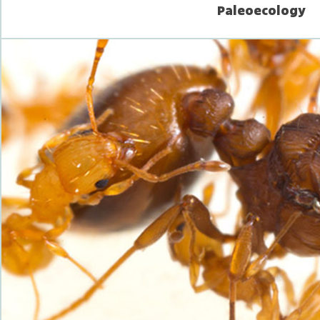
Paleoecology