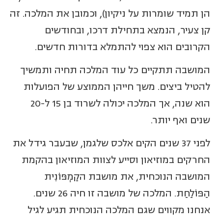
הן תמיד שומרות על ניקיון), וכמובן את המלכה. זה
קן צעיר, הנמצא בתחילת דרכו, ובחודשים
הקרובים הוא צפוי להתמלא בדורות חדשים.
המושבה תתקיים כל עוד המלכה תחיה ותמשיך
להטיל ביצים. משך חייהן הממוצע של הפועלות
הוא שנה, אך המלכה יכולה לשרוד בן 15 ל-20
שנים ואף יותר.
לפני 37 שנים הקים אלכס שלגמן, שבעבר גידל את
החרקים במוזיאון וסייע לצוות המוזיאון בהקמת
המושבה הנוכחית, את מושבת הקַמְפּוֹנִית
הַפּוֹלַחַת. המלכה של מושבה זו חיה 26 שנים.
אנחנו מקווים שגם המלכה הנוכחית תגיע לגיל