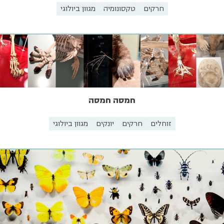
חרקים
טקסונומיה
מגוון ביולוגי
חמסה חמסה
זוחלים
חרקים
יונקים
מגוון ביולוגי