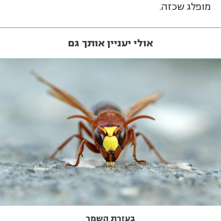
מופלג שכזה.
אולי יעניין אותך גם
בעזרת השמר