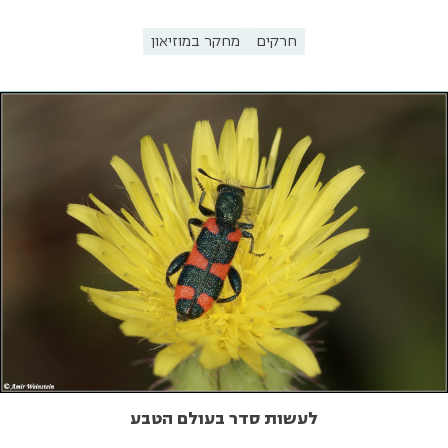
חרקים
מחקר במוזיאון
לעשות סדר בעולם הטבע