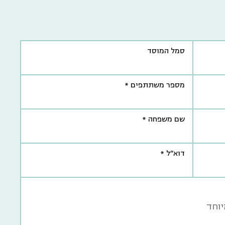
סמל המוסד
מספר משתתפים *
שם משפחה *
דוא"ל *