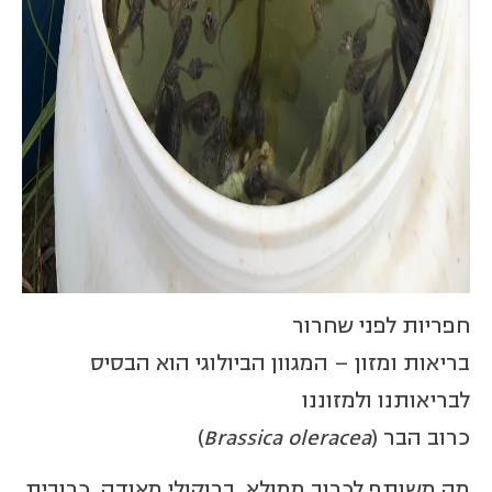
חפריות לפני שחרור
בריאות ומזון – המגוון הביולוגי הוא הבסיס
לבריאותנו ולמזוננו
כרוב הבר (
Brassica oleracea
)
מה משותף לכרוב ממולא, ברוקולי מאודה, כרובית