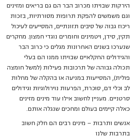
הירקות שבויתו מכרוב הבר הם גם בריאים ומזינים
וגם משמשים להפקת תרופות מסורתיות, בזכות
ריכוז גבוה של סיבים תזונתיים, המסייעים לעיכול
תקין, סידן, ויטמינים וחומרים נוגדי חמצון. מחקרים
שנערכו בשנים האחרונות מגלים כי כרוב הבר
והגידולים החקלאיים שבויתו ממנו הם בעלי
תכולה גבוהה של תרכובות פעילות (למשל חומצה
פולית), המסייעות במניעה או בהקלה של מחלות
לב וכלי דם, סוכרת, הפרעות נוירולוגיות וגידולים
סרטניים. מעניין לחשוב אילו עוד מינים מזינים
כאלה קיימים בעולם ומחכים שנגלה אותם.
אנשים ותרבות – מינים רבים הם חלק חשוב
בתרבות שלנו