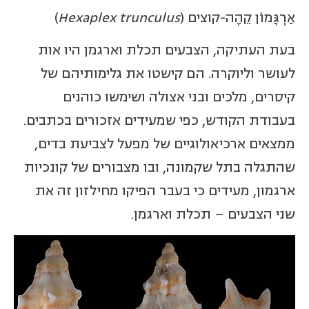
אַרְגָּמוֹן קֵהֶה-קוצים (
Hexaplex trunculus
)
בעת העתיקה, הצבעים תכלת וארגמן היו אות
לעושר וליוקרה. הם קישטו את גלימותיהם של
קיסרים, מלכים ובני אצולה ושימשו כוהנים
בעבודת הקודש, כפי שמעידים אזכורים בכתבים.
ממצאים ארכיאולוגיים של מפעל לצביעת בדים,
שהתגלה בתל שקמונה, ובו מצבורים של קונכיות
ארגמון, מעידים כי בעבר הפיקו מחילזון זה את
שני הצבעים – תכלת וארגמן.