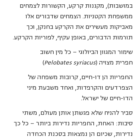
במושבות), מקננות קרקע, הקשורות לצמחים
ממשפחת הקטניות. הצמחים שדבורים אלו
מאביקות מעשירים את הקרקע בחנקן, וכך
תורמות הדבורים, באופן עקיף, לפוריות הקרקע.
שימור המגוון הביולוגי – כל מין חשוב
חפרית מצויה (
Pelobates syriacus
)
החפריות הן דו-חיים, קרובות משפחה של
הצפרדעים והקרפדות, ואחד משבעת מיני
הדו-חיים של ישראל.
סביר להניח שלא פגשתן אותן מעולם, משתי
סיבות: האחת, החפריות נדירות ביותר – כל כך
נדירות, שכיום הן נמצאות בסכנת הכחדה