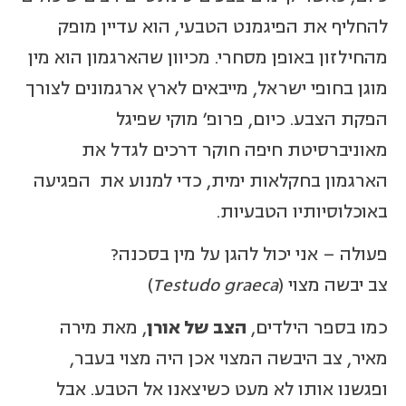
להחליף את הפיגמנט הטבעי, הוא עדיין מופק
מהחילזון באופן מסחרי. מכיוון שהארגמון הוא מין
מוגן בחופי ישראל, מייבאים לארץ ארגמונים לצורך
הפקת הצבע. כיום, פרופ' מוקי שפיגל
מאוניברסיטת חיפה חוקר דרכים לגדל את
הארגמון בחקלאות ימית, כדי למנוע את הפגיעה
באוכלוסיותיו הטבעיות.
פעולה – אני יכול להגן על מין בסכנה?
צב יבשה מצוי (
Testudo graeca
)
כמו בספר הילדים,
הצב של אורן
, מאת מירה
מאיר, צב היבשה המצוי אכן היה מצוי בעבר,
ופגשנו אותו לא מעט כשיצאנו אל הטבע. אבל