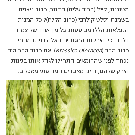
מטוגנת, קייל (כרוב עלים) בתנור, כרוב ניצנים
בשמנת וסלט קולרבי (כרוב הקלח)? כל המנות
הנפלאות הללו מבוססות על מין אחד של צמח
בלבד! כל הירקות המגוונים האלה בויתו מהמין
כרוב הבר (
Brassica Oleracea
). אם כרוב הבר היה
נכחד לפני שהרומאים התחילו לגדל אותו בגינות
הירק שלהם, היינו מאבדים המון סוגי מאכלים.