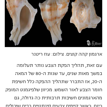
ארגמון קהה קוצים. צילום: עוז ריטנר
עם זאת, תהליך הפקת הצבע נותר תעלומה
במשך מאות שנים, עד שנות ה-80 של המאה
ה-20, אז התברר שתהליך ההפקה כלל חשיפת
חומר הצבע לאור השמש. מכיוון שלפיגמנט המופק
מהארגמונים חשיבות תרבותית כה גדולה, גם
כיום, כאשר קיימים צבעים סינתטיים רבים שיכולים