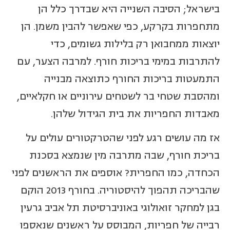
בישראל; הסיבה השנייה היא שבדרך כלל הן
מתחפרות בקרקע, כפי שאפשר להבין משמן. הן
יוצאות ממחבואן רק בלילות גשומים, כדי
להתרבות במימי בריכות חורף. למרבה הצער, עם
התמעטות בריכות החורף כתוצאה מבנייה
ומהסבת שטחי בר לשטחים עירוניים או חקלאיים,
מאבדות החפריות את בית הגידול שלהן.
אז מה עושים רגע לפני שהטרקטורים עולים על
בריכת חורף, שבה מתרבה מין שנמצא בסכנת
הכחדה, כמו החפרית? אוספים את הראשנים לפני
שהבריכה תהפוך להיסטוריה. בחורף 2013 הוקם
בגן למחקר זואולוגי באוניברסיטת תל אביב גרעין
רבייה של חפריות, המבוסס על ראשנים שנאספו