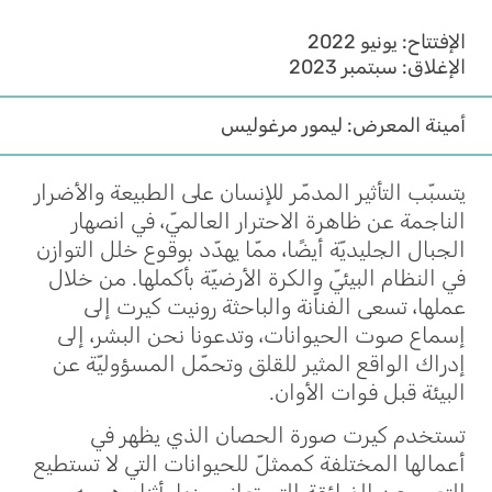
الإفتتاح: يونيو 2022
الإغلاق: سبتمبر 2023
أمينة المعرض: ليمور مرغوليس
يتسبّب التأثير المدمّر للإنسان على الطبيعة والأضرار
الناجمة عن ظاهرة الاحترار العالميّ، في انصهار
الجبال الجليديّة أيضًا، ممّا يهدّد بوقوع خلل التوازن
في النظام البيئيّ والكرة الأرضيّة بأكملها. من خلال
عملها، تسعى الفناّنة والباحثة رونيت كيرت إلى
إسماع صوت الحيوانات، وتدعونا نحن البشر، إلى
إدراك الواقع المثير للقلق وتحمّل المسؤوليّة عن
البيئة قبل فوات الأوان.
تستخدم كيرت صورة الحصان الذي يظهر في
أعمالها المختلفة كممثلّ للحيوانات التي لا تستطيع