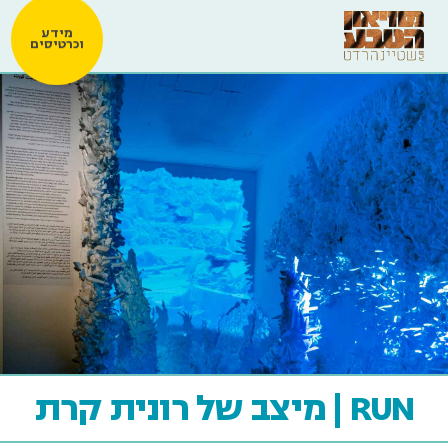
מידע
וכרטיסים
RUN | מיצב של רונית קרת