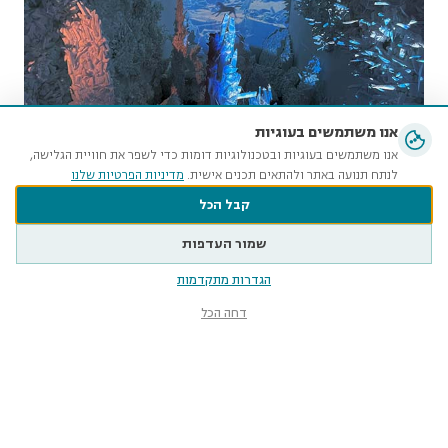
אנו משתמשים בעוגיות
אנו משתמשים בעוגיות ובטכנולוגיות דומות כדי לשפר את חוויית הגלישה,
לנתח תנועה באתר ולהתאים תכנים אישית.
מדיניות הפרטיות שלנו
קבל הכל
צילום מתוך מיצב וידיאו העוסק בהשפעות של
צ
שמור העדפות
משבר האקלים. צילום: אבי חי
הגדרות מתקדמות
דחה הכל