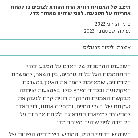
מיצב של האמנית רונית קרת הקורא לצופים בו לקחת
אחריות על הסביבה, לפני שיהיה מאוחר מדי.
פתיחה: יוני 2022
נעילה: ספטמבר 2023
אוצרת: לימור מרגוליס
השפעתו ההרסנית של האדם על הטבע ונזקי
ההתחממות הגלובלית גורמים, בין השאר, להפשרת
הקרחונים, שמאיימת להפר את האיזון במערכת
האקולוגית ובכדור הארץ כולו. באמצעות יצירתה
מבקשת האמנית והחוקרת רונית קרת לזעוק את
זעקתם של בעלי החיים, ומזמינה אותנו, בני האדם,
להתעורר למציאות המדאיגה ולקחת אחריות על
הסביבה לפני שיהיה מאוחר מדי.
השימוש בדימוי הסוס, המופיע ביצירותיה השונות של