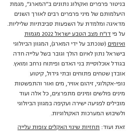
בניטור פרפרים ואקולוג נתונים ב"המארג", מגמת
היעלמותם של מיני פרפרים רבים לאורך השנים
מדאיגה ומלמדת על השפעות סביבתיות שליליות.
על פי
דו"ח מצב הטבע ישראל 2022 מגמות
ואיומים
(שנכתב על ידי המארג), המגוון הביולוגי
בישראל נתון לאיום הולך וגובר בשל עלייה חדה
בגודל אוכלוסיית בני האדם ופיתוח נרחב ומואץ.
אובדן שטחים פתוחים ובתי גידול, קיטוע
נופי-אקולוגי, זיהום אוויר, מים ואור והתפשטות
מינים פולשים ומינים מתפרצים, כל אלה ועוד
מובילים לפגיעה ישירה ועקיפה במגוון הביולוגי
ולשיבוש המערכות האקולוגיות.
זאת ועוד:
תחזיות שינוי האקלים צופות עלייה