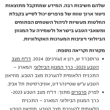
שלהם חשיבות רבה. המידע שמתקבל מתוצאות
ניטור ארוך טווח של פרפרים יכול לסייע בקבלת
החלטות מעשיות לניהול השטחים הפתוחים
ומשאבי הטבע בישראל ולשמירה על המגוון
הביולוגי ויציבות המערכות האקולוגיות.
מקורות וקריאה נוספת:
גרוסברד ש, רנן א (עורכים). 2024.
דו"ח מצב
הטבע 2023- כרך המגוון הביולוגי
. המארג –
התכנית הלאומית להערכת מצב הטבע. מוזיאון
הטבע ע"ש שטיינהרדט, אוניברסיטת תל אביב.
לפרק
פרפרים
מתוך: דו"ח מצב הטבע 2023-
כרך המגוון הביולוגי. המארג – התכנית
הלאומית להערכת מצב הטבע. מוזיאון הטבע