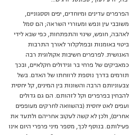
הפרפרים עדינים ומיוחדים, יפים וססגוניים,
משובבי עין ונפש ומעוררי השראה; הם סמל
לאהבה, חופש, שינוי והתפתחות, כפי שבא לידי
ביטוי באומנות ובפולקלור לאורך התרבות
האנושית. לפרפרים חשיבות אקולוגית רבה
כמאביקים של פרחי בר וגידולים חקלאיים, ובכך
תורמים בדרך נוספת לרווחתו של האדם. בשל
צבעוניותם הרבה והשונות בין המינים, קל יחסית
להבחין בפרפרים וקל לזהותם. הם גם גדולים
ועפים לאט יחסית (בהשוואה לחרקים מעופפים
אחרים), ולכן לא קשה לעקוב אחריהם ולתעד את
פעילותם. בנוסף לכך, מספר מיני פרפרי היום אינו