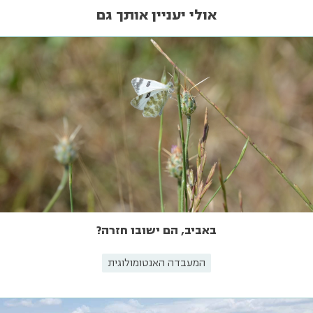
אולי יעניין אותך גם
באביב, הם ישובו חזרה?
המעבדה האנטומולוגית