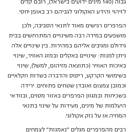
גבוה (140 מינים ידועים בישראל), רובם קלים
לזיהוי והידע האקולוגי לגביהם רב באופן יחסי.
הפרפרים רגישים מאוד לתנאי הסביבה, ולכן
מושפעים במידה רבה משינויים המתרחשים בבית
גידולם ומגיבים אליהם במהירות. בין שינויים אלה
ניתן למנות: שינויים באקלים ובמזג האוויר, שינוי
באיכות האוויר (כתוצאה מזיהום, למשל), שינוי
בשימושי הקרקע, ריסוס והדברה בשדות חקלאיים
וכמובן צמצום ואובדן שטחים פתוחים. ירידה
בשכיחות ובמגוון הפרפרים באזור מסוים, ובוודאי
היעלמות של מינים, מעידות על שינוי בתנאי
המחיה או על נזק אקולוגי.
רבים מהפרפרים מגלים "נאמנות" לצמחים