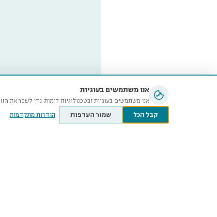
אנו משתמשים בעוגיות
אנו משתמשים בעוגיות ובטכנולוגיות דומות כדי לשפר את חוו
קבל הכל
שמור העדפות
הגדרות מתקדמות
מוזיאון ה
ע״ש שטיי
קלאוזנר 12, תל־אביב-יפו