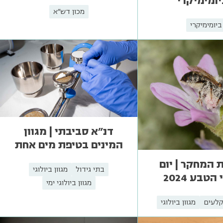
ומימיקרי
מכון דש"א
ביומימיקרי
דנ"א סביבתי | מגוון
המינים בטיפת מים אחת
המחקר | יום
בתי גידול
מגוון ביולוגי
הטבע 2024
מגוון ביולוגי ימי
קלעים
מגוון ביולוגי