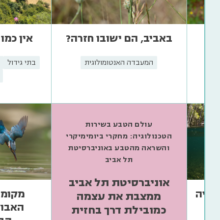
קר
באביב, הם ישובו חזרה?
אין כמו
ים
המעבדה האנטומולוגית
בתי גידול
וגי
עולם הטבע בשירות
הטכנולוגיה: מחקרי ביומימיקרי
והשראה מהטבע באוניברסיטת
תל אביב
אוניברסיטת תל אביב
לוציה
מקומה
ממצבת את עצמה
האבול
כמובילת דרך בחזית