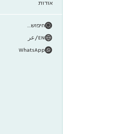
אודות
חיפוש...
/
EN
عر
WhatsApp
אבולוציה של 
על נו
אבולוציה