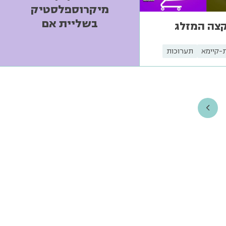
מיקרוספלסטיק
בשליית אם
קצה המזלג
-קיימא
תערוכות