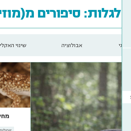
לגלות: סיפורים מ(מוזי
ולוגי
אבולוציה
שינוי האקלי
מחי
זוחלים