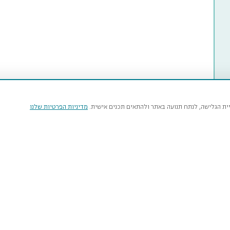
יית הגלישה, לנתח תנועה באתר ולהתאים תכנים אישית.
מדיניות הפרטיות שלנו
מי
טבע
נהרדט
איר