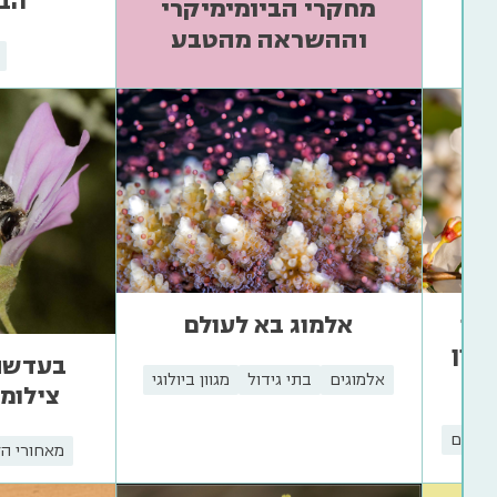
הבי
מחקרי הביומימיקרי
וההשראה מהטבע
נוי
אלמוג בא לעולם
וון
בעדשת 
אלמוגים
בתי גידול
מגוון ביולוגי
צילומי 
האקלים
מאחורי ה