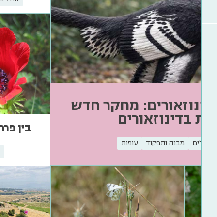
דינוזאורים: מחקר חדש
צות בדינוזאורים
בין פרח
זוחלים
מבנה ותפקוד
עופות
מ