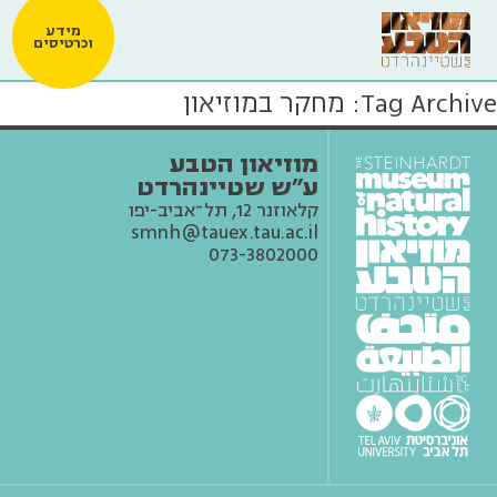
מידע
וכרטיסים
Tag Archive: מחקר במוזיאון
מוזיאון הטבע
ע״ש שטיינהרדט
קלאוזנר 12, תל־אביב-יפו
smnh@tauex.tau.ac.il
073-3802000