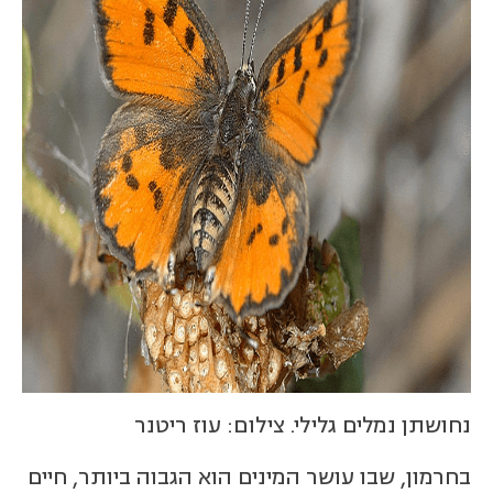
נחושתן נמלים גלילי. צילום: עוז ריטנר
בחרמון, שבו עושר המינים הוא הגבוה ביותר, חיים