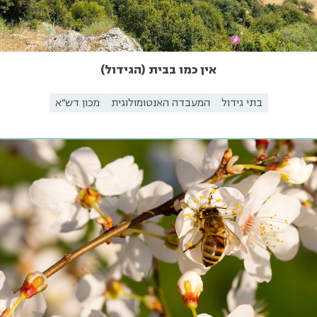
אין כמו בבית (הגידול)
בתי גידול
המעבדה האנטומולוגית
מכון דש"א