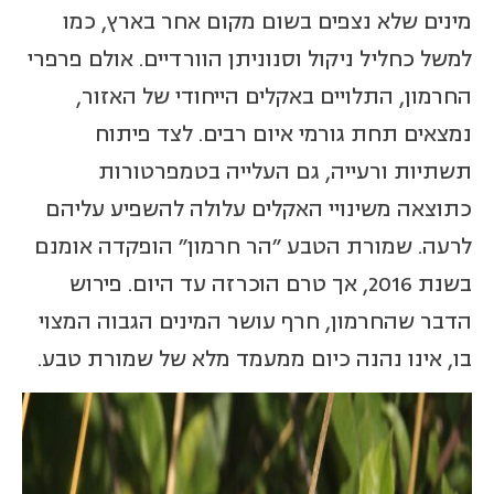
מינים שלא נצפים בשום מקום אחר בארץ, כמו
למשל כחליל ניקול וסנוניתן הוורדיים. אולם פרפרי
החרמון, התלויים באקלים הייחודי של האזור,
נמצאים תחת גורמי איום רבים. לצד פיתוח
תשתיות ורעייה, גם העלייה בטמפרטורות
כתוצאה משינויי האקלים עלולה להשפיע עליהם
לרעה. שמורת הטבע "הר חרמון" הופקדה אומנם
בשנת 2016, אך טרם הוכרזה עד היום. פירוש
הדבר שהחרמון, חרף עושר המינים הגבוה המצוי
בו, אינו נהנה כיום ממעמד מלא של שמורת טבע.