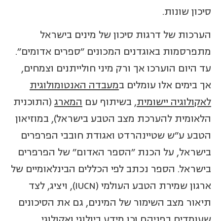
סיכון שונות.
הערכות של דרגות סיכון של מינים בישראל
מתפרסמות באוגדנים המכונים "ספרים אדומים".
עד היום הוערכו אך ורק מיני חולייתנים וצמחים,
אך בימים אלו עומלים ב
מעבדה האנטומולוגית
לאקולוגיה יישומית
, בשיתוף עם
המארג
(התוכנית
הלאומית להערכת מצב הטבע בישראל), במוזיאון
הטבע ע"ש שטיינהרדט ואגודת חובבי הפרפרים
בישראל, על הכנת "הספר האדום" של הפרפרים
בישראל. הספר נכתב לפי הכללים הבינלאומיים של
ארגון שמירת הטבע העולמי (IUCN), ויציג, לצד
תיאור מצב השימור של המינים, גם את הסיכונים
שעומדים בפניהם וכן מידע ביולוגי ואקולוגי