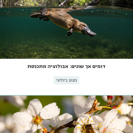
דומים אך שונים: אבולוציה מתכנסת
מגוון ביולוגי