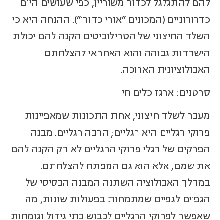
להם להתגלגל לכדור משוריין, כפי שעושים היום
כדרורוניים (המכונים "אורי כדורי"). ההנחה היא כי
השלד החיצוני של הטרילוביטים הקנה להם יכולת
הישרדות גבוהה והוא האחראי להצלחתם
האבולוציונית הארוכה.
סרטנים: ארגז כלים חי
מעבר לשלד חיצוני, אחת התכונות שמאפיינות
פרוקי רגליים היא רגליים; הרבה רגליים. מבנה
הפרקים של רגלי פרוקי הרגליים לא רק הקנה להם
את שמם, אלא הוא גם המפתח להצלחתם.
במהלך האבולוציה השתנה המבנה הבסיסי של
הגפיים לגפיים שמתמחות בפעולות שונות, מה
שאפשר לפרוקי הרגליים לכבוש בתי גידול וגומחות