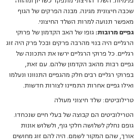
פנימיות. השלד החיצוני מתפקד כשריון ומהווה
שכבה חיצונית מגינה. מבנה הפרקים של הגוף
מאפשר תנועה למרות השלד החיצוני.
גפיים מרובות:
גופו של האב הקדמון של פרוקי
הרגליים היה בנוי מהרבה פרקים ובכל פרק היה זוג
רגליים. כל פרוקי הרגליים ירשו את התכונה של
גפיים רבות מהאב הקדמון שלהם. עם זאת,
בפרוקי רגליים רבים חלק מהגפיים התנוונו ונעלמו
ואילו גפיים אחרות התמיינו לצורות חדשות.
טרילוביטים: שלד חיצוני מעולה
הטרילוביטים הם קבוצה של בעלי חיים שנכחדו.
גופם נחלק לשלושה חלקי גוף, ולשלוש אונות
אורך, שהם המקור לשמם. היה להם זוג מחושים