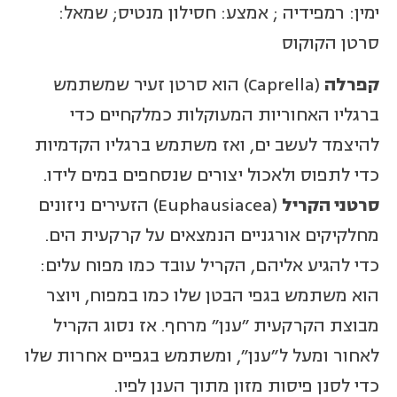
ימין: רמפידיה ; אמצע: חסילון מנטיס; שמאל:
סרטן הקוקוס
קפרלה
(Caprella) הוא סרטן זעיר שמשתמש
ברגליו האחוריות המעוקלות כמלקחיים כדי
להיצמד לעשב ים, ואז משתמש ברגליו הקדמיות
כדי לתפוס ולאכול יצורים שנסחפים במים לידו.
סרטני הקריל
(Euphausiacea) הזעירים ניזונים
מחלקיקים אורגניים הנמצאים על קרקעית הים.
כדי להגיע אליהם, הקריל עובד כמו מפוח עלים:
הוא משתמש בגפי הבטן שלו כמו במפוח, ויוצר
מבוצת הקרקעית "ענן" מרחף. אז נסוג הקריל
לאחור ומעל ל"ענן", ומשתמש בגפיים אחרות שלו
כדי לסנן פיסות מזון מתוך הענן לפיו.