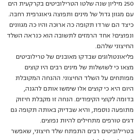
250 מיליון שנה שלטו הטרילוביטים בקרקעית הים
עם מגוון גדול של מינים ותפוצה גיאוגרפית רחבה.
כיצד הם שרדו תקופה כה ארוכה והיו כה מגוונים
ונפוצים? אחד הרמזים לתשובה הוא כנראה השלד
החיצוני שלהם.
פליאונטולוגים שבדקו מאובנים של טרילוביטים
מצאו כי לשושלות של מינים רבים היו קוצים
מפותחים על השלד החיצוני. ההנחה המקובלת
היום היא כי קוצים אלו שימשו אותם להגנה,
בדומה לקוצי הקיפודים. הנחה זו מקבלת חיזוק
מתופעה נוספת, והיא שבדיוק באותה תקופה גם
דגים טורפים מתחילים להיות נפוצים.
בטרילוביטים רבים התפתח שלד חיצוני, שאפשר