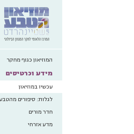
השבוע במוזי
כל האירועים, הפעילויות,
המוזיאון כגוף מחקר
גלו
מידע וכרטיסים
עכשיו במוזיאון
לגלות: סיפורים מהטבע
חדר מורים
מדע אזרחי