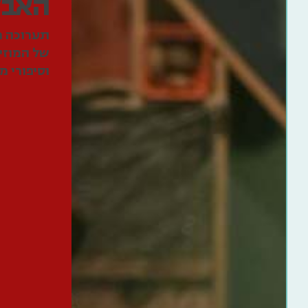
האבק
תערוכה מ
של המוזיא
וסיפורי מ