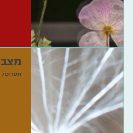
מצב 
תערוכת ח