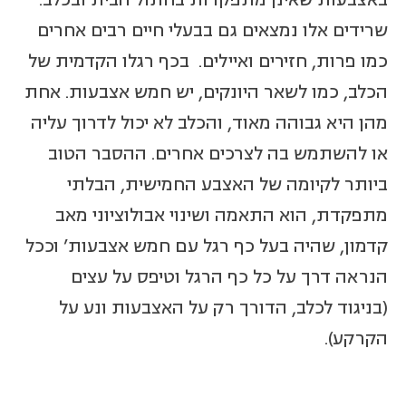
באצבעות שאינן מתפקדות בחתול הבית ובכלב.
שרידים אלו נמצאים גם בבעלי חיים רבים אחרים
כמו פרות, חזירים ואיילים. בכף רגלו הקדמית של
הכלב, כמו לשאר היונקים, יש חמש אצבעות. אחת
מהן היא גבוהה מאוד, והכלב לא יכול לדרוך עליה
או להשתמש בה לצרכים אחרים. ההסבר הטוב
ביותר לקיומה של האצבע החמישית, הבלתי
מתפקדת, הוא התאמה ושינוי אבולוציוני מאב
קדמון, שהיה בעל כף רגל עם חמש אצבעות’ וככל
הנראה דרך על כל כף הרגל וטיפס על עצים
(בניגוד לכלב, הדורך רק על האצבעות ונע על
הקרקע).