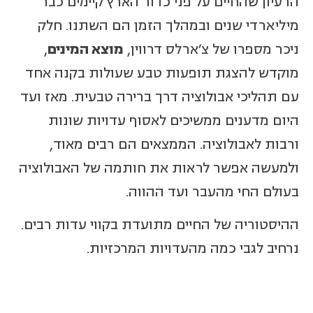
הרעיון שהחיים על פני כדור הארץ קיימים כבר
מיליארדי שנים ובמהלך הזמן הם השתנו. חלק
ניכר מספרו של צ'ארלס דרווין,
מוצא המינים
,
מוקדש להצגת תופעות טבע שעולות בקנה אחד
עם תהליכי אבולוציה דרך ברירה טבעית. מאז ועד
היום מדענים ממשיכים לאסוף עדויות שונות
ורבות לאבולוציה. הממצאים הם רבים מאוד,
ולמעשה אפשר לראות את חותמה של האבולוציה
בעולם החי מהעבר ועד ההווה.
ההיסטוריה של החיים מתועדת בקווי עדות רבים.
נרחיב לגבי כמה מהעדויות המרכזיות.