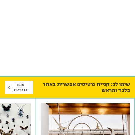
שימו לב: קניית כרטיסים אפשרית באתר
עמוד
בלבד ומראש
כרטיסים