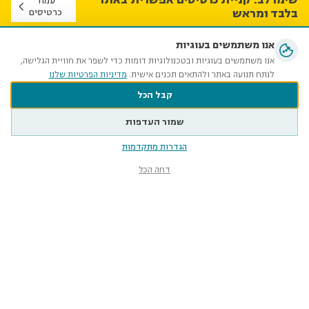
עמוד
בלבד ומראש
כרטיסים
אנו משתמשים בעוגיות
השבוע במוזיאון הטבע
אנו משתמשים בעוגיות ובטכנולוגיות דומות כדי לשפר את חוויית הגלישה,
לנתח תנועה באתר ולהתאים תכנים אישית.
מדיניות הפרטיות שלנו
קבל הכל
שמור העדפות
הגדרות מתקדמות
דחה הכל