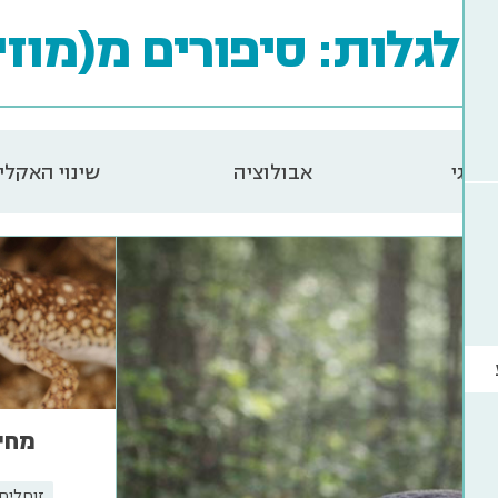
לגלות: סיפורים מ(מוזי
ולוגי
אבולוציה
שינוי האקלי
מחי
זוחלים