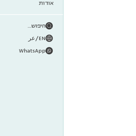
אודות
חיפוש...
/
EN
عر
WhatsApp
אבולוציה של 
על נו
אבולוציה