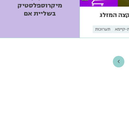
מיקרוספלסטיק
בשליית אם
קצה המזלג
-קיימא
תערוכות