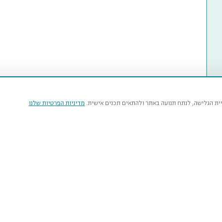
יית הגלישה, לנתח תנועה באתר ולהתאים תכנים אישית.
מדיניות הפרטיות שלנו
מי
טבע
נהרדט
איר