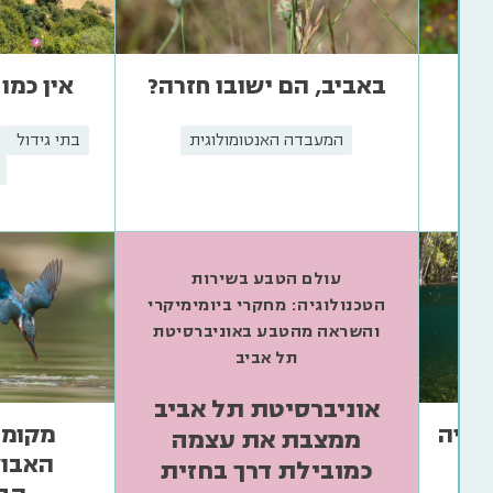
קר
באביב, הם ישובו חזרה?
אין כמו
ים
המעבדה האנטומולוגית
בתי גידול
וגי
עולם הטבע בשירות
הטכנולוגיה: מחקרי ביומימיקרי
והשראה מהטבע באוניברסיטת
תל אביב
אוניברסיטת תל אביב
לוציה
מקומה
ממצבת את עצמה
האבול
כמובילת דרך בחזית