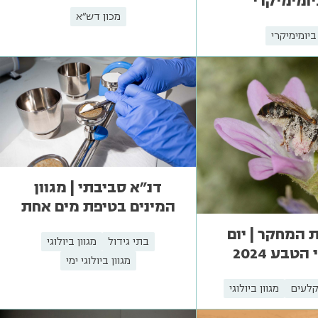
ומימיקרי
מכון דש"א
ביומימיקרי
דנ"א סביבתי | מגוון
המינים בטיפת מים אחת
המחקר | יום
בתי גידול
מגוון ביולוגי
הטבע 2024
מגוון ביולוגי ימי
קלעים
מגוון ביולוגי