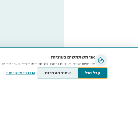
אנו משתמשים בעוגיות
אנו משתמשים בעוגיות ובטכנולוגיות דומות כדי לשפר את חוו
קבל הכל
שמור העדפות
הגדרות מתקדמות
מוזיאון ה
ע״ש שטיי
קלאוזנר 12, תל־אביב-יפו