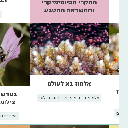
הבי
מחקרי הביומימיקרי
וההשראה מהטבע
נוי
אלמוג בא לעולם
וון
בעדשת 
אלמוגים
בתי גידול
מגוון ביולוגי
צילומי 
האקלים
מאחורי ה