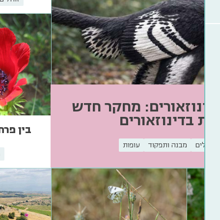
דינוזאורים: מחקר חדש
צות בדינוזאורים
בין פרח
זוחלים
מבנה ותפקוד
עופות
מ