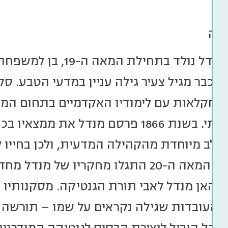
ריה
גרגור יוהאן מנדל נולד 
 וכבר מגיל צעיר גילה עניין במדעי הטבע. ס
 בחקלאות עם לימודיו האקדמיים בתחום המ
האפון התרבותי. בשנת 1866 פרסם מנדל 
 לב מיוחדת מהקהילה המדעית, ולכן בחייו 
ראוי. בתחילת המאה ה-20 התגלו מחקריו 
 יוהאן מנדל לאבי תורת הגנטיקה. מסקנותיו מ
העובדות שגילה נקראים על שמו – תורשה 