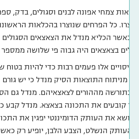
 מאות צמחי אפונה לבנים וסגולים, בדק, ספ
וצרו. כל הפרחים שנוצרו בהכלאות הראשונות ב
לם כאשר הכליא מנדל את הצאצאים הסגולים 
ולים בצאצאים היה גבוה פי שלושה ממספר ה
 ניסויים אלו פעמים רבות כדי להיות בטוח ש
מן. מניתוח התוצאות הסיק מנדל כי יש גורם 
בר בתורשה מההורים לצאצאיהם. מנדל גם הסי
חד קובעים את התכונה בצאצא. מנדל קבע כי 
 הנושא את העותק הדומיננטי יפגין את התכו
. העותק הנשלט, הצבע הלבן, יופיע רק כאשר