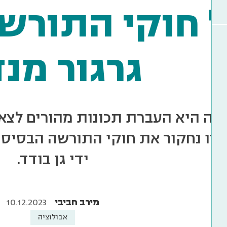
 חוקי התורש
גרגור מנ
שה היא העברת תכונות מהורים לצאצ
 זו נחקור את חוקי התורשה הבסיסי
ידי גן בודד.
מירב חביבי
10.12.2023
אבולוציה