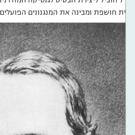
נדל הוביל ליצירת הבסיס לגנטיקה המודרנית
ית חושפת ומבינה את המנגנונים הפועלים 