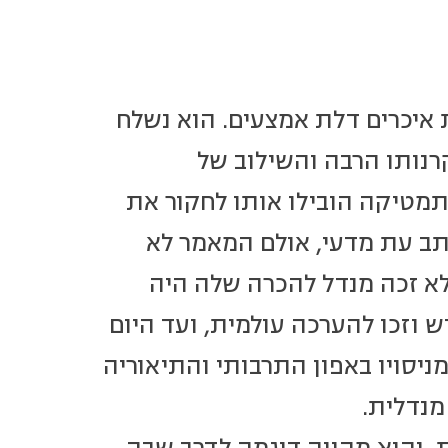
בתחילת המאה ה-19, בן למשפחת איכרים דלת אמצעים. הוא נשלח
קרנותו הרבה והשילוב של
תמטיקה הובילו אותו לחקור את
את ממצאיו בכתב עת מדעי, אולם המאמר לא
לא זכה מנדל להכרה שלה היה
של מנדל מחדש וזכו להערכה עולמית, ועד היום
ניסויו באפון התרבותי והתיאוריה
מנדלית.