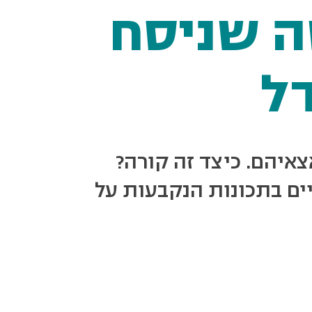
ה שניסח
דל
איהם. כיצד זה קורה?
ים בתכונות הנקבעות על