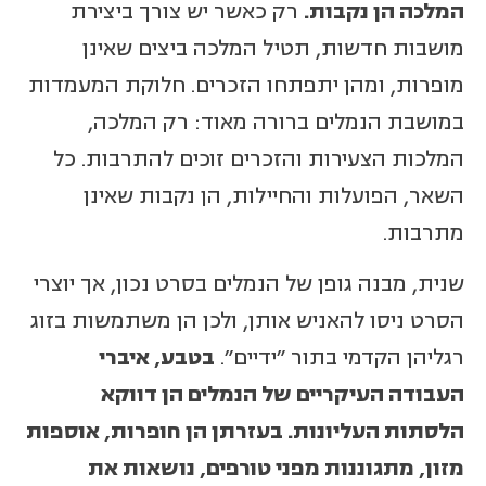
המלכה הן נקבות.
רק כאשר יש צורך ביצירת
מושבות חדשות, תטיל המלכה ביצים שאינן
מופרות, ומהן יתפתחו הזכרים. חלוקת המעמדות
במושבת הנמלים ברורה מאוד: רק המלכה,
המלכות הצעירות והזכרים זוכים להתרבות. כל
השאר, הפועלות והחיילות, הן נקבות שאינן
מתרבות.
שנית, מבנה גופן של הנמלים בסרט נכון, אך יוצרי
הסרט ניסו להאניש אותן, ולכן הן משתמשות בזוג
רגליהן הקדמי בתור "ידיים".
בטבע, איברי
העבודה העיקריים של הנמלים הן דווקא
הלסתות העליונות. בעזרתן הן חופרות, אוספות
מזון, מתגוננות מפני טורפים, נושאות את