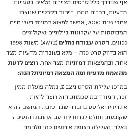
אף שבדרך כלל סרטים מצוירים מלאים בטעויות
מדעיות, ברבים מהם, בייחוד בסרטים שנוצרו
אחרי שנת 2000, אפשר למצוא דמויות בעלי חיים
המבוססות על עקרונות ביולוגיים ואקולוגיים
נכונים. הסרט
עבודת נמלים
(
ANTZ
) משנת 1998
הוא בדיוק סרט כזה – מלא בעובדות מדעיות מצד
אחד, ובהמצאות דמיוניות מצד אחר.
רוצים לדעת
מה אמת מדעית ומה המצאה דמיונית? הנה:
במרכז עלילת הסרט ניצב Z, נמלה פועלת ממין
זכר, המורד במוסכמות. הוא רוצה להיות
אינדיווידואליסט בחברה שבה טובת המושבה היא
שקובעת, וחולם לברוח יחד עם אהובתו הנסיכה
באלה. העלילה רצופת אירועים כמו מלחמה