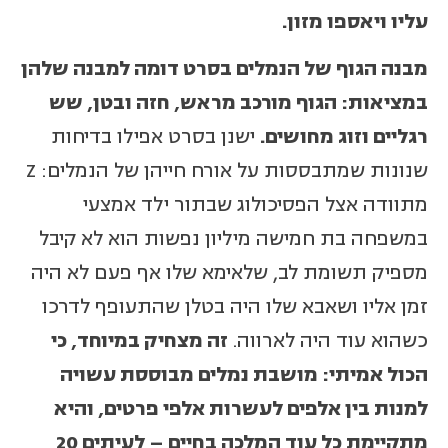
עליו ויאספו מזון.
מבנה הגוף של הנמלים בסרט דומה למבנה שלהן
במציאות: הגוף מורכב מראש, חזה ובטן, שש
רגליים וזוג מחושים.
ישנן בסרט אפילו בדיחות
שנונות שמתבססות על אורח חייהן של הנמלים: Z
מתוודה אצל הפסיכולוג שבתור ילד אמצעי
במשפחה בת חמישה מיליון נפשות הוא לא קיבל
מספיק תשומת לב, שלאימא שלו אף פעם לא היה
זמן אליו ושאבא שלו היה בטלן שהתעופף לדרכו
כשהוא עוד היה לארווה.
זה מצחיק במיוחד, כי
הכול אמיתי: מושבת נמלים מבוססת עשויה
למנות בין אלפים לעשרות אלפי פרטים, והיא
מתקיימת כל עוד המלכה בחיים – לעיתים 20