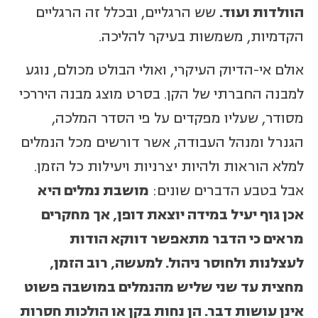
הוולדות ועוד.
שש הרגליים, ובכלל זה הרגליים
הקדמיות, משמשות בעיקר להליכה.
אולם אי-הדיוק העיקרי, ואולי הבולט מכולם, נוגע
למבנה החברתי של הקן. בסרט מוצג מבנה היררכי
מסודר, שעליו מפקדים על פי הסדר המלכה,
הגנרל ומנהל העבודה, אשר דורשים מכל הנמלים
למלא הוראות ולהיות יצרניות ויעילות כל הזמן.
אבל בטבע הדברים שונים:
מושבת נמלים היא
אכן גוף יעיל במידה יוצאת דופן, אך מחקרים
מראים כי הדבר מתאפשר דווקא הודות
לעצלנות ולחוסר ניהול. למעשה, רוב הזמן,
מחצית עד שני שליש מהנמלים במושבה פשוט
אינן עושות דבר. הן נחות בקן או הולכות חסרות