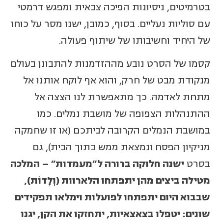
בטרמיטים, ניסיונות הפיכה צבאית ומפגש דרמטי
עם סוליות נעליים. בסוף, כמובן, ישנו מסר על כוחו
של היחיד וחשיבותו של שיתוף פעולה.
קסמו של הסרט נובע מההזדמנות להתבונן בעולם
מנקודת מבט של חרק, והוא אף לוקח אותנו אל
מתחת לאדמה. כך מתאפשרת לנו הצצה אל
ההתנהלות הצפופה של מושבת נמלים. כמו
במושבת הנמלים הקרובה לביתכם (או זו שחמקה
מניקיון הפסח ונמצאת ממש בתוך הבית), גם
בסרט
ישנה חלוקה ברורה ל"מעמדות" – המלכה
מטילה ביצים מהן יתפתחו הלארוות (וְלָדוֹת),
שבבוא היום יתפתחו לפועלות וימלאו תפקידים
שונים: יטפלו בצאצאיות, יתחזקו את הקן, יגנו