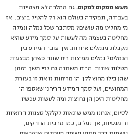
מעש ממקום למקום.
גם המלכה לא מצטיינת
בעבודה, תפקידה בעולם הוא רק להטיל ביצים. אז
מי מחליט מה עושים? מסתבר שכל נמלה ונמלה
מחליטה בעצמה מה לעשות על סמך מידע שהיא
מקבלת מנמלים אחרות. איך עובר המידע בין
הנמלים? נמלים מפיצות ריח שונה כשהן מבצעות
מטלות שונות. הריח משתנה גם לפי משך הזמן
שהן בילו מחוץ לקן. הן מריחות זו את זו בעזרת
המחושים, ועל סמך המידע הריחני שאספו הן
מחליטות היכן הן נחוצות ומה לעשות עכשיו.
לסיום, אנחנו ממש שונאות לקלקל סצנות הרואיות
ורומנטיות, אך נמלים, כמו מרבית החרקים,
נושמות דרך פתחי נשימה מיוחדים שנקראים