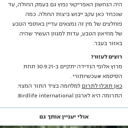
היה הנחשון האפריקאי נפוץ גם בעמק החולה, עד
שנכחד כאן עקב ייבוש ביצות החולה. כמה
פוחלצים של מין זה נמצאים עדיין באוספי הטבע
של מוזיאון הטבע, עדות למגוון העשיר שהיה
באזור בעבר.
רוצים לעזור
?
מרוץ אלופי הנדידה יתקיים ב-30.9.21 תחת
הסיסמא #עכשיותורי .
כאן תוכלו לתרום
למלחמה בציד התור המצוי.
התרומה היא לארגון Birdlife international.
אולי יעניין אותך גם