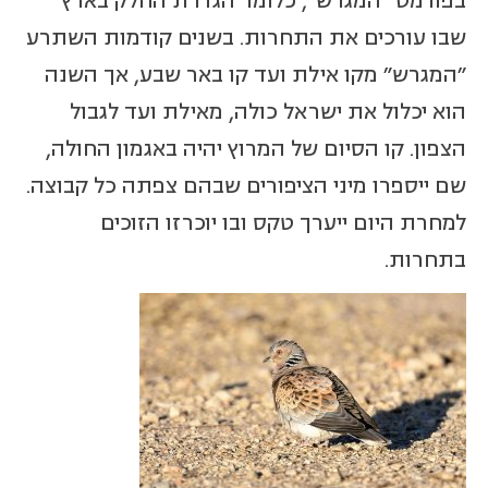
בפורמט "המגרש", כלומר הגדרת החלק בארץ
שבו עורכים את התחרות. בשנים קודמות השתרע
"המגרש" מקו אילת ועד קו באר שבע, אך השנה
הוא יכלול את ישראל כולה, מאילת ועד לגבול
הצפון. קו הסיום של המרוץ יהיה באגמון החולה,
שם ייספרו מיני הציפורים שבהם צפתה כל קבוצה.
למחרת היום ייערך טקס ובו יוכרזו הזוכים
בתחרות.