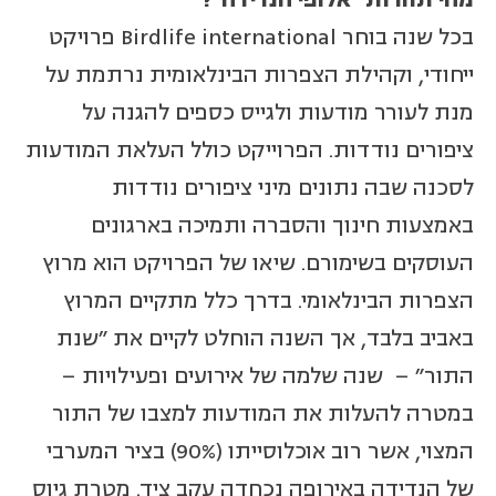
בכל שנה בוחר Birdlife international פרויקט
ייחודי, וקהילת הצפרות הבינלאומית נרתמת על
מנת לעורר מודעות ולגייס כספים להגנה על
ציפורים נודדות. הפרוייקט כולל העלאת המודעות
לסכנה שבה נתונים מיני ציפורים נודדות
באמצעות חינוך והסברה ותמיכה בארגונים
העוסקים בשימורם. שיאו של הפרויקט הוא מרוץ
הצפרות הבינלאומי. בדרך כלל מתקיים המרוץ
באביב בלבד, אך השנה הוחלט לקיים את "שנת
התור" – שנה שלמה של אירועים ופעילויות –
במטרה להעלות את המודעות למצבו של התור
המצוי, אשר רוב אוכלוסייתו (90%) בציר המערבי
של הנדידה באירופה נכחדה עקב ציד. מטרת גיוס