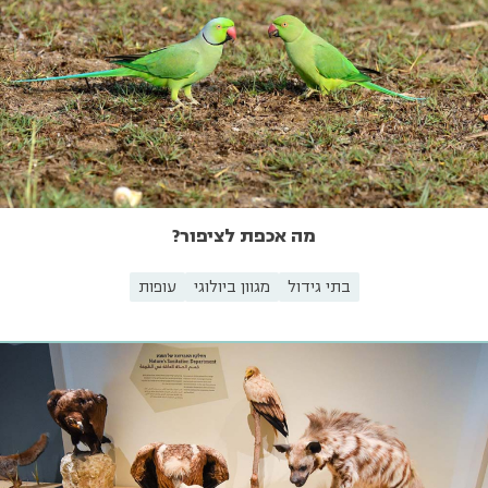
מה אכפת לציפור?
בתי גידול
מגוון ביולוגי
עופות