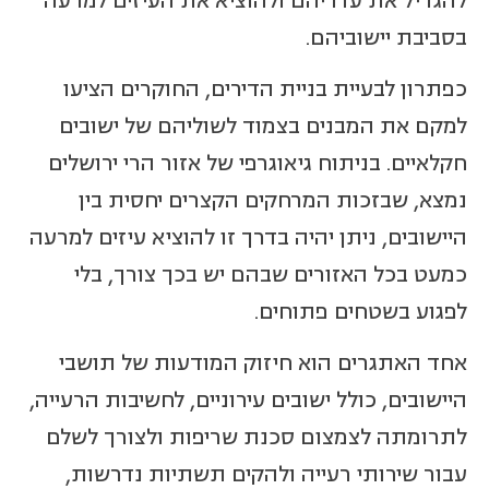
להגדיל את עדריהם ולהוציא את העיזים למרעה
בסביבת יישוביהם.
כפתרון לבעיית בניית הדירים, החוקרים הציעו
למקם את המבנים בצמוד לשוליהם של ישובים
חקלאיים. בניתוח גיאוגרפי של אזור הרי ירושלים
נמצא, שבזכות המרחקים הקצרים יחסית בין
היישובים, ניתן יהיה בדרך זו להוציא עיזים למרעה
כמעט בכל האזורים שבהם יש בכך צורך, בלי
לפגוע בשטחים פתוחים.
אחד האתגרים הוא חיזוק המודעות של תושבי
היישובים, כולל ישובים עירוניים, לחשיבות הרעייה,
לתרומתה לצמצום סכנת שריפות ולצורך לשלם
עבור שירותי רעייה ולהקים תשתיות נדרשות,