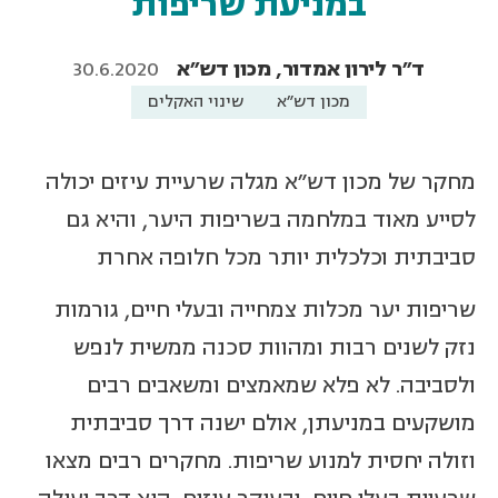
במניעת שריפות
ד"ר לירון אמדור, מכון דש"א
30.6.2020
מכון דש"א
שינוי האקלים
מחקר של מכון דש"א מגלה שרעיית עיזים יכולה
לסייע מאוד במלחמה בשריפות היער, והיא גם
סביבתית וכלכלית יותר מכל חלופה אחרת
שריפות יער מכלות צמחייה ובעלי חיים, גורמות
נזק לשנים רבות ומהוות סכנה ממשית לנפש
ולסביבה. לא פלא שמאמצים ומשאבים רבים
מושקעים במניעתן, אולם ישנה דרך סביבתית
וזולה יחסית למנוע שריפות. מחקרים רבים מצאו