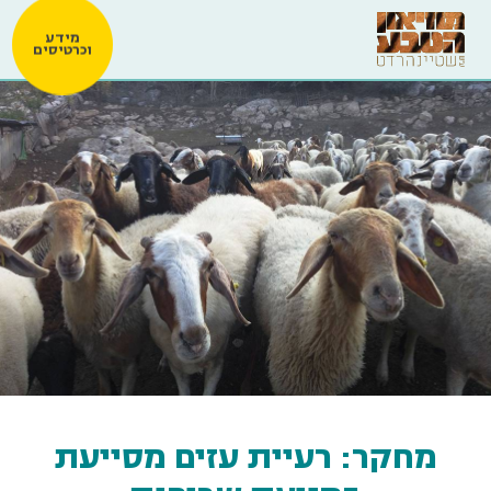
מידע
וכרטיסים
מחקר: רעיית עזים מסייעת