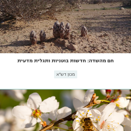
חם מהשדה: חדשות בוטניות ותגלית מדעית
מכון דש"א