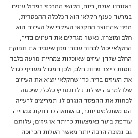
באזורנו. אולם, כיום, הקושי המרכזי בגידול עיזים
במרעה כענף חקלאי הוא הכלכלה ההפסדית,
מפני שהתוצר החקלאי העיקרי של העיזים הוא
חלב ומוצריו. כאשר מגדלים את העיזים בדיר,
החקלאי יכול לבחור עבורן מזון שיגביר את תפוקת
החלב שלהן. עיזים שאוכלות צמחיית מרעה בלבד
נוטות לייצר פחות חלב, ולכן המגדל מעדיף לגדל
את העיזים בדיר. כדי שחקלאי יוציא את העיזים
שלו למרעה יש לתת לו תמריץ כלכלי, שיכסה
לפחות את ההפסד הנגרם לו. תמריצים לרעייה
הם משתלמים יותר, בהשוואה להרחקת צמחייה
עודפת ביער באמצעות כריתה או גיזום; עלותם
גם נמוכה הרבה יותר מאשר העלות הכרוכה