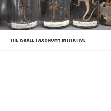
THE ISRAEL TAXONOMY INITIATIVE