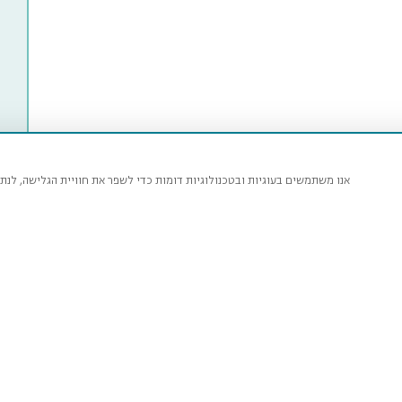
אנו משתמשים בעוגיות ובטכנולוגיות דומות כדי לשפר את חוויית הגלישה, ל.
Ti
inhardt Museum
l History
W
, Tel-Aviv
Bo
ac.il