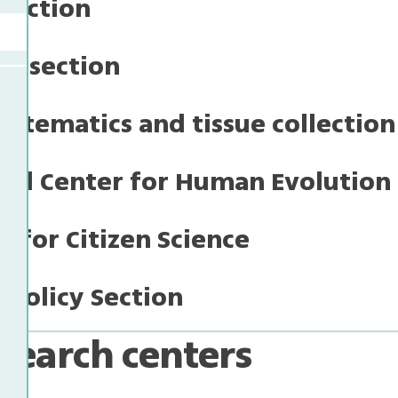
section
gy section
ystematics and tissue collection
vid Center for Human Evolution 
r for Citizen Science
 Policy Section
search centers