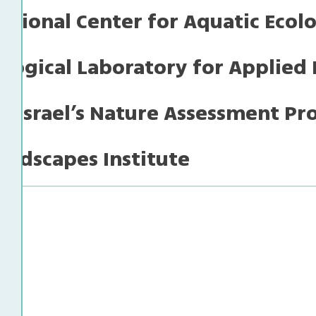
National Center for Aquatic Ecol
logical Laboratory for Applied
 Israel’s Nature Assessment P
andscapes Institute