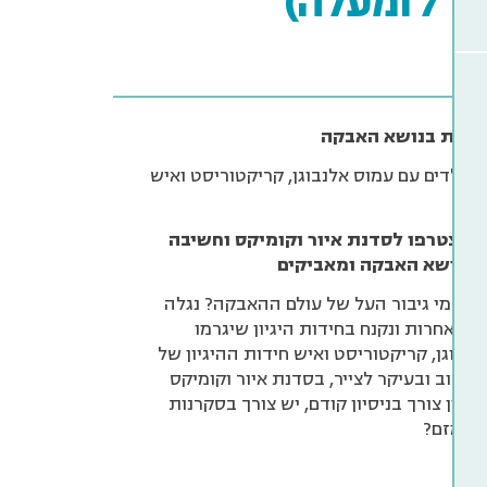
עלה)
וחדת בנושא האבקה
 וילדים עם עמוס אלנבוגן, קריקטוריסט ואיש
– הצטרפו לסדנת איור וקומיקס וחשיבה
ם בנושא האבקה ומאביקים
ים? מי גיבור העל של עולם ההאבקה? נגלה
 ואחרות ונקנח בחידות היגיון שיגרמו
נבוגן, קריקטוריסט ואיש חידות ההיגיון של
, לחשוב ובעיקר לצייר, בסדנת איור וקומיקס
. אין צורך בניסיון קודם, יש צורך בסקרנות
שנזמזם?