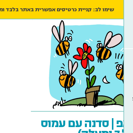
שימו לב: קניית כרטיסים אפשרית באתר בלבד ו
פ | סדנה עם עמוס