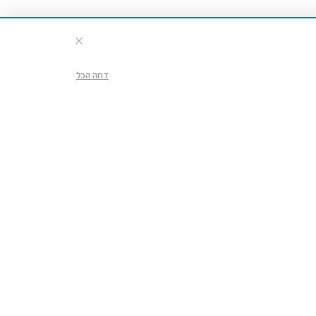
דחה הכל
דע וכרטיסים
ועים ופעילויות
יו במוזיאון
לות נפוצות
מנת ביקור בקבוצה