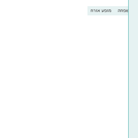
 המשפחה
מופע אורח