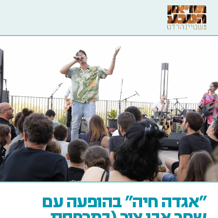
"אגדה חיה" בהופעה עם
שחר אבן צור (במרפסת