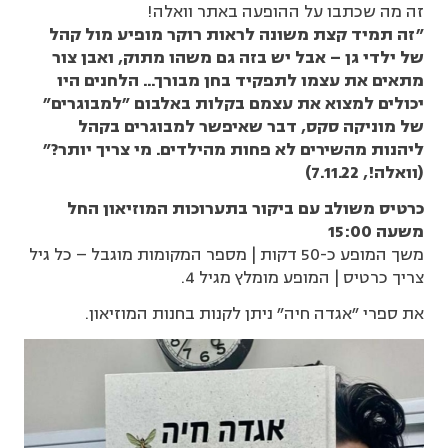
זה מה שכתבו על ההופעה באתר וואלה!
"זה תמיד קצת משונה לראות רוקר מופיע מול קהל
של ילדי גן – אבל יש בזה גם משהו מתוק, ואבן צור
מתאים את עצמו לתפקיד בחן מבורך… הלחנים היו
יכולים למצוא את עצמם בקלות באלבום "למבוגרים"
של מוניקה סקס, דבר שאיפשר למבוגרים בקהל
ליהנות מהשירים לא פחות מהילדים. מי צריך יותר?"
(וואלה!, 7.11.22)
כרטיס משולב עם ביקור בתערוכות המוזיאון החל
משעה 15:00
משך המופע כ-50 דקות | מספר המקומות מוגבל – כל גיל
צריך כרטיס | המופע מומלץ מגיל 4.
את ספרי "אגדה חיה" ניתן לקנות בחנות המוזיאון.