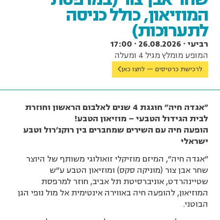
המוזיאון, כולל כניסה
לתערוכות)
רביעי ∙ 26.08.2026 ∙ 17:00
המופע מומלץ מגיל 4 ומעלה
לרכישת כרטיסים — לחצו כאן
"
אגדה חיה" חוגגת 4 שנים לאלבום הראשון וחוזרת
לבית הגידול הטבעי – מוזיאון הטבע
!
הופעה חיה עם השירים שמחברים בין רוקנ'רול וטבע
ישראלי
"אגדה חיה", המיזם מוזיקלי זואולוגי משותף של היוצר
שחר אבן צור (מוניקה סקס) ומוזיאון הטבע ע"ש
שטיינהרדט, אוניברסיטת תל אביב, חוזר למרפסת
המוזיאון, להופעה חיה באווירה אינטימית אל מול נופי הגן
הבוטני.