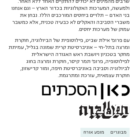
שרבים מהמינים לא יכולים להתקיים האחד ללא האחר.
ולמעשה, המערכות האקולוגיות בכדור הארץ – וגם אנחנו
בני האדם – תלויים ביחסים המורכבים הללו. נבחן את
משברי הסביבה והאקלים לא כבעיה טכנית, אלא כמשבר
עמוק של מערכות יחסים.
עם פרופ' אילת שביט, פילוסופית של הביולוגיה, חוקרת
ומרצה בתל-חי – אוניברסיטת קרית שמונה בגליל, עמיתת
מחקר בטכניון ויושבת ראש האגודה הישראלית
לפילוסופיה, פרופ' תמר קיסר, חוקרת ומרצה בחוג
לביולוגיה וסביבה באוניברסיטת חיפה, ומור קדישזון,
חוקרת עצמאית, עורכת ומתרגמת.
מבוגרים
מופע אורח