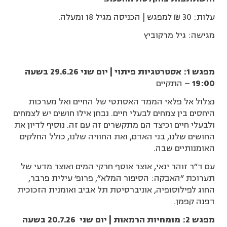
עלות: 30 ₪ למפגש | הכניסה מגיל 18 ומעלה.
מגישה: גיל מרקוביץ
מפגש 1: אסטרטגיות פיתוי | יום שני 29.6.26 בשעה
19:00
– התקיים
נצלול אל פלאי הממד האסתטי של החיים ואל מערכות
היחסים בין צמחים לבעלי חיים. נבחן אילו חושים יש לצמחים
ולבעלי חיים וכיצד הם מתקשרים זה עם זה. נוסיף לדיון את
החושים שלנו, בני האדם, ואת החוויה שלנו, כולל החלקים
האומנותיים שבה.
עם ד"ר זוהר ינאי, אוצר אוסף חרקי המים ואוצר מדעי של
תערוכת "האבקה: הסיפור המלא", פרופ' עילית פרבר,
החוג לפילוסופיה, אוניברסיטת תל אביב ואומנית הזכוכית
דפנה קפמן.
מפגש 2: מומחיות הרמאות | יום שני 20.7.26 בשעה