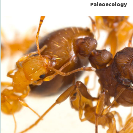
Paleoecology