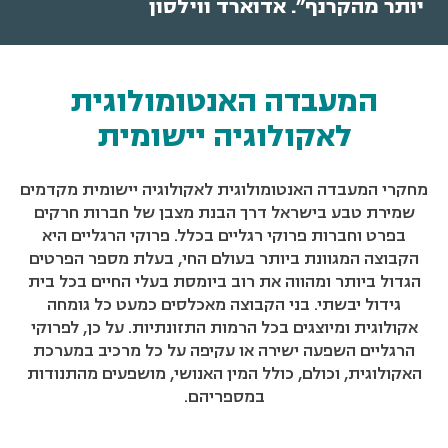
יותר מהקרנף". אדוארד ווילסון
המעבדה האנטומולוגית
לאקולוגיה יישומית
מחקרי המעבדה האנטומולוגית לאקולוגיה יישומית מקדמים
שמירת טבע בישראל דרך הבנת מצבן של חברות חרקים
בפרט וחברות פרוקי רגליים בכלל. פרוקי הרגליים היא
הקבוצה המגוונת ביותר בעולם החי, בעלת מספר הפרטים
הגדול ביותר ומהווה את רוב ביומסת בעלי החיים בכל בית
גידול יבשתי. בני הקבוצה מאכלסים כמעט כל גומחה
אקולוגית ומיוצגים בכל הרמות התזונתיות. על כן, לפרוקי
הרגליים השפעה ישירה או עקיפה על כל מרכיב במערכת
האקולוגית, וכולם, כולל המין האנושי, מושפעים מהתנודות
במספריהם.