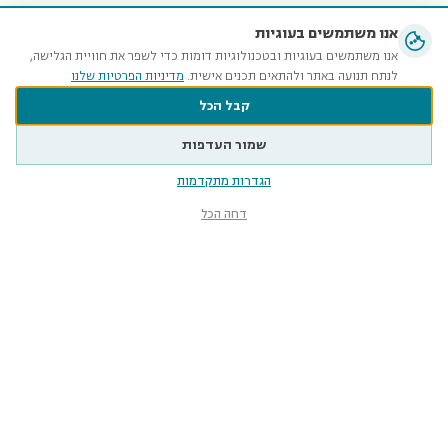
אנו משתמשים בעוגיות
אנו משתמשים בעוגיות ובטכנולוגיות דומות כדי לשפר את חוויית הגלישה,
לנתח תנועה באתר ולהתאים תכנים אישית.
מדיניות הפרטיות שלנו
קבל הכל
שמור העדפות
הגדרות מתקדמות
דחה הכל
מוזיאון הטבע
ע״ש שטיינהרדט
קלאוזנר 12, תל־אביב-יפו