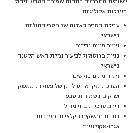
יישומית מתרכזים בתחום שמירת הטבע וניהול
מערכות אקולוגיות:
עריכת הספר האדום של חסרי החוליות
בישראל
ניטור מינים נדירים
בניית פרוטוקול לביעור נמלת האש הקטנה
בישראל
ניטור מינים פולשים
הערכת נזקן או יעילותן של פעולות ממשק
ושיקום בשמורות טבע
דירוג ערכיות בתי גידול
בחינת ממשקים חקלאיים ומערכות
אגרו-אקולוגיות