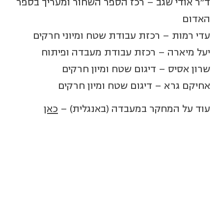
ד"ר אודי שגב – רכז הספר השחור ומעריך בספר
האדום
עדי רמות – רכזת עבודת שטח ומיוני חרקים
יעל מיארה – רכזת עבודת מעבדה ופיתוח
שרון אסיס – דיגום שטח ומיון חרקים
אחיקם גרא – דיגום שטח ומיון חרקים
עוד על המחקר במעבדה (באנגלית) –
כאן