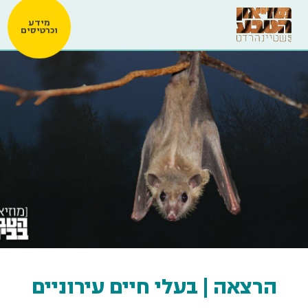
מידע
וכרטיסים
הרצאה | בעלי חיים עירוניים