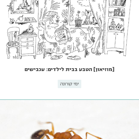
[מוזיאון] הטבע בבית לילדים: עכבישים
ימי קורונה