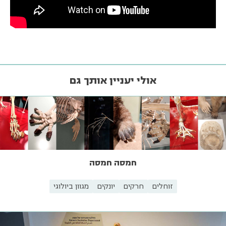
אולי יעניין אותך גם
חמסה חמסה
זוחלים
חרקים
יונקים
מגוון ביולוגי