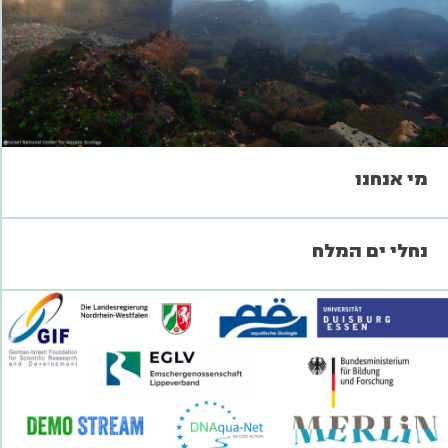
מי אנחנו
נחלי ים המלח