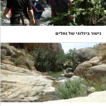
ניטור ביולוגי של נחלים