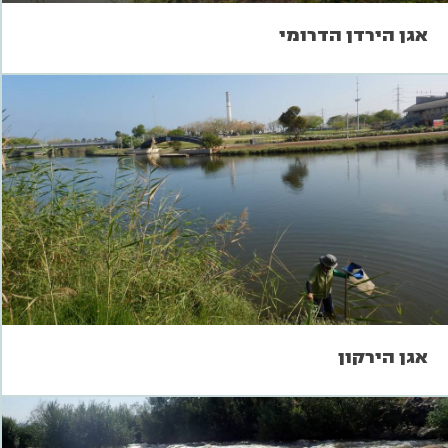
אגן הירדן הדרומי
אגן הירקון