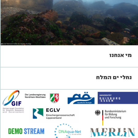
מי אנחנו
נחלי ים המלח