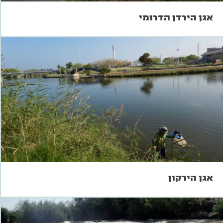
אגן הירדן הדרומי
אגן הירקון