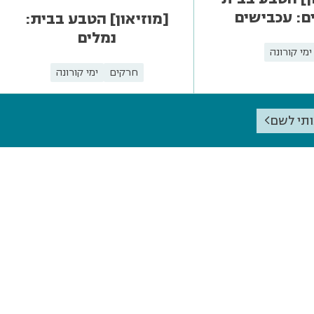
ם: עכבישים
[מוזיאון] הטבע בבית:
נמלים
ימי קורונה
חרקים
ימי קורונה
ותי לשם