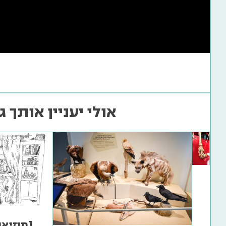
אולי יעניין אותך ג
[מוזיאו