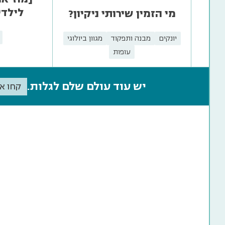
לילדי
מי הזמין שירותי ניקיון?
יונקים
מבנה ותפקוד
מגוון ביולוגי
עופות
יש עוד עולם שלם לגלות.
קחו א