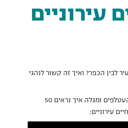
 עירוניים
יר לבין הכפר? ואיך זה קשור לנהגי
מאפשר לנו להציץ לבית האח הגדול של העטלפים ומגלה איך נראים 50
ים עירוניים: