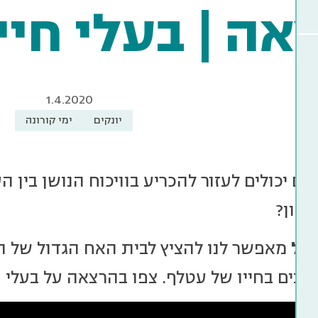
אה | בעלי חיים
1.4.2020
יונקים
ימי קורונה
 יכולים לעזור להכריע בוויכוח הנושן בין הע
נדון?
ובל
נים בחייו של עטלף. צפו בהרצאה על בעלי חי