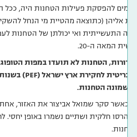
בין הגורמים להפסקת פעילות הטחנות היה, ככל 
ות אליהן (כתוצאה מהטיית מי הנחל להשקיה
ה התעשייתית ואי יכולתן של הטחנות לעמו
שית המאה ה-20.
ברורות, הטחנות לא תועדו במפות הטופוגר
הבריטית לחקירת ארץ ישראל (
PEF
ך שמונה הטחנות.
בשנות ה-50, כאשר סקר שמואל אביצור את האזור,
נהרסו חלקית ושתיים נשמרו באופן יחסי. לר
טחנות.