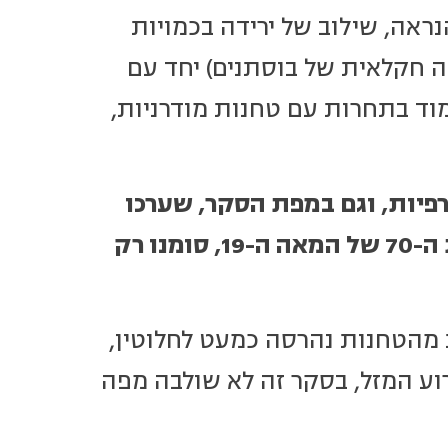
הנראה, שילוב של ירידה בכמויות
 חקלאית של בוסתנים) יחד עם
ד בתחרות עם טחנות מודרניות,
פיות, וגם במפת הסקר, שערכו
) בשנות ה-70 של המאה ה-19, סומנו רק
 אחת מהטחנות נהרסה כמעט לחלוטין,
וע המזל, בסקר זה לא שולבה מפה