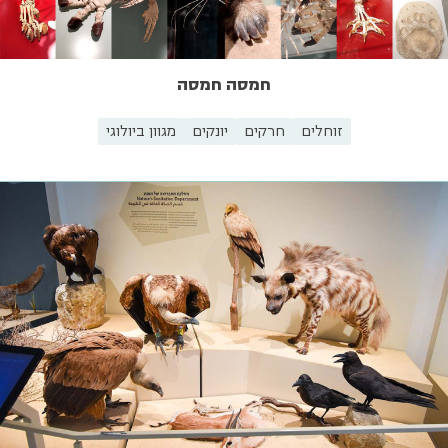
חמסה חמסה
זוחלים
חרקים
יונקים
מגוון ביולוגי