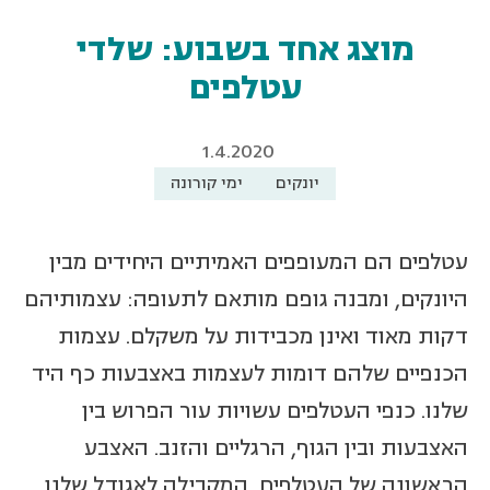
מוצג אחד בשבוע: שלדי
עטלפים
1.4.2020
יונקים
ימי קורונה
עטלפים הם המעופפים האמיתיים היחידים מבין
היונקים, ומבנה גופם מותאם לתעופה: עצמותיהם
דקות מאוד ואינן מכבידות על משקלם. עצמות
הכנפיים שלהם דומות לעצמות באצבעות כף היד
שלנו. כנפי העטלפים עשויות עור הפרוש בין
האצבעות ובין הגוף, הרגליים והזנב. האצבע
הראשונה של העטלפים, המקבילה לאגודל שלנו,