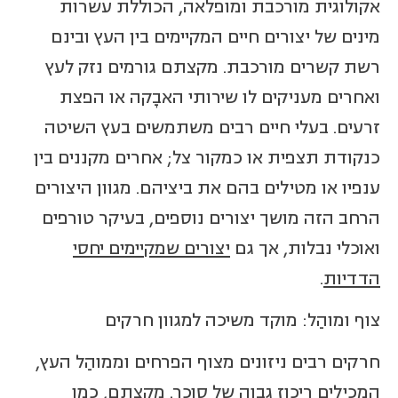
אקולוגית מורכבת ומופלאה, הכוללת עשרות
מינים של יצורים חיים המקיימים בין העץ ובינם
רשת קשרים מורכבת. מקצתם גורמים נזק לעץ
ואחרים מעניקים לו שירותי האבָקה או הפצת
זרעים. בעלי חיים רבים משתמשים בעץ השיטה
כנקודת תצפית או כמקור צל; אחרים מקננים בין
ענפיו או מטילים בהם את ביציהם. מגוון היצורים
הרחב הזה מושך יצורים נוספים, בעיקר טורפים
ואוכלי נבלות, אך גם
יצורים שמקיימים יחסי
הדדיות
.
צוף ומוהַל: מוקד משיכה למגוון חרקים
חרקים רבים ניזונים מצוף הפרחים וממוהַל העץ,
המכילים ריכוז גבוה של סוכר. מקצתם, כמו