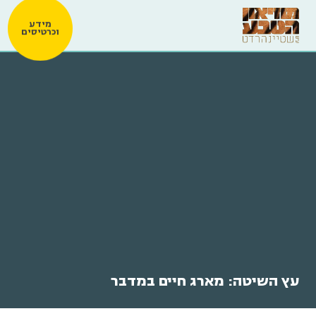
מידע
וכרטיסים
עץ השיטה: מארג חיים במדבר