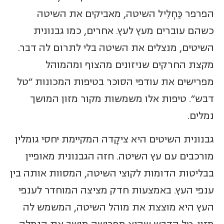
הפרפר כַּחְלִיל השיטה, מאביקים את השיטה
כשהם עוברים מעץ לעץ. אחרים, כמו גבנונית
השיטים, מנצלים את השיטה בלי לתרום לה דבר.
מקצת החרקים שניזונים מהצוף ומהמוהל
מפרישים את עודפי הסוכר בטיפות המכונות "טל
דבש". טיפות אלו משמשות מקור מזון המושך
נמלים.
גבנונית השיטים היא ציקָדה המקיימת יחסי גומלין
מורכבים עם עץ השיטה. חזה הגבנונית מאופיין
בבליטות הדומות לקוצי השיטה, המסוות אותה בין
ענפי העץ. באמצעות חדק מציצה המוחדר לענפי
העץ היא מוצצת את מוהל השיטה, המשמש לה