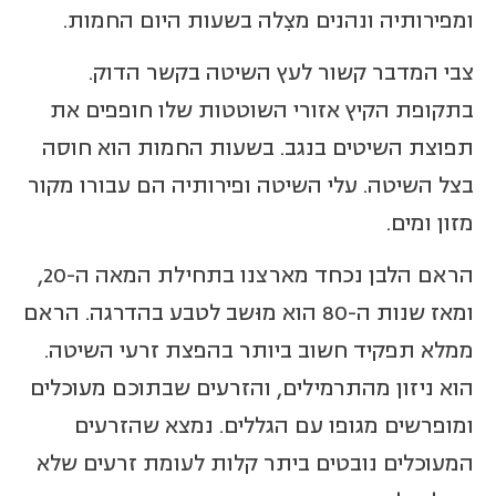
ומפירותיה ונהנים מצִלה בשעות היום החמות.
צבי המדבר קשור לעץ השיטה בקשר הדוק.
בתקופת הקיץ אזורי השוטטות שלו חופפים את
תפוצת השיטים בנגב. בשעות החמות הוא חוסה
בצל השיטה. עלי השיטה ופירותיה הם עבורו מקור
מזון ומים.
הראם הלבן נכחד מארצנו בתחילת המאה ה-20,
ומאז שנות ה-80 הוא מוּשב לטבע בהדרגה. הראם
ממלא תפקיד חשוב ביותר בהפצת זרעי השיטה.
הוא ניזון מהתרמילים, והזרעים שבתוכם מעוכלים
ומופרשים מגופו עם הגללים. נמצא שהזרעים
המעוכלים נובטים ביתר קלות לעומת זרעים שלא