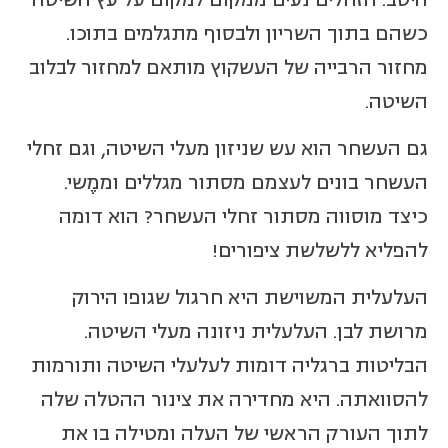
כשהם בתוך השריון ולבסוף מתגלמים בתוכו.
מחזור הרבייה של העשקוץ מותאם למחזור לבלוב
השיטה.
גם העשחר הוא עש שניזון מעלי השיטה, וגם זחלי
העשחר בונים לעצמם מסתור מגללים וממֶשי.
כיצד מוסווה מסתור זחלי העשחר? הוא דומה
להפליא ללשלשת ציפורים!
העלעלית המשוישת היא חרגול שגופו הירוק
מרושת לבן. העלעלית ניזונה מעלי השיטה.
הבליטות ברגליה דומות לעלעלי השיטה ותורמות
להסוואתה. היא מחדירה את צינור ההטלה שלה
לתוך העורק הראשי של העלה ומטילה בו את