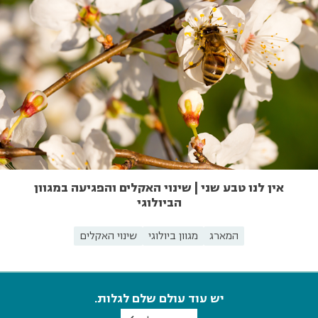
אין לנו טבע שני | שינוי האקלים והפגיעה במגוון
הביולוגי
המארג
מגוון ביולוגי
שינוי האקלים
יש עוד עולם שלם לגלות.