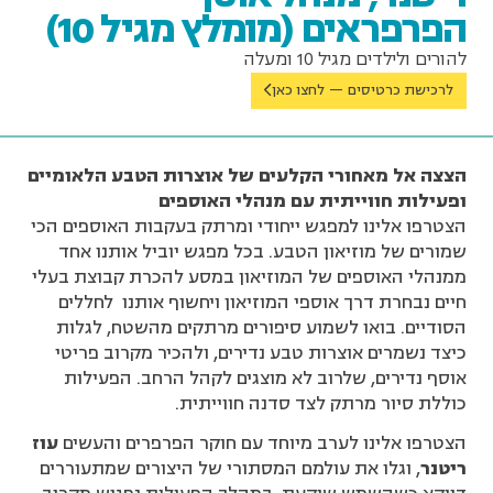
הפרפראים (מומלץ מגיל 10)
להורים ולילדים מגיל 10 ומעלה
לרכישת כרטיסים — לחצו כאן
הצצה אל מאחורי הקלעים של אוצרות הטבע הלאומיים
ופעילות חווייתית עם מנהלי האוספים
הצטרפו אלינו למפגש ייחודי ומרתק בעקבות האוספים הכי
שמורים של מוזיאון הטבע. בכל מפגש יוביל אותנו אחד
ממנהלי האוספים של המוזיאון במסע להכרת קבוצת בעלי
חיים נבחרת דרך אוספי המוזיאון ויחשוף אותנו לחללים
הסודיים. בואו לשמוע סיפורים מרתקים מהשטח, לגלות
כיצד נשמרים אוצרות טבע נדירים, ולהכיר מקרוב פריטי
אוסף נדירים, שלרוב לא מוצגים לקהל הרחב. הפעילות
כוללת סיור מרתק לצד סדנה חווייתית.
הצטרפו אלינו לערב מיוחד עם חוקר הפרפרים והעשים
עוז
ריטנר
, וגלו את עולמם המסתורי של היצורים שמתעוררים