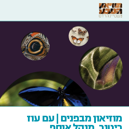
מוזיאון מבפנים | עם עוז
ריטנר, מנהל אוסף