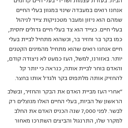
הבית. בעזרת עצמות ושרידי בעלי חיים קדומים
אנחנו רואים במעבדה שינוי במגוון בעלי החיים
שמהם הוא ניזון ומעבר מטכניקות צייד לניהול
בעלי חיים. כצייד הוא צד בעלי חיים גדולים יחסית,
כמו בקר בר וחזיר בר, וכשהוא מתחיל לביית בעלי
חיים אנחנו רואים שהוא מתחיל מהמינים הקטנים
יותר. באזורנו, למשל, העז כמעט לא ניצודה קודם,
והאדם בוחר לביית אותה, כנראה כי יותר קל
להחזיק אותה מלתפוס בקר ולגדל אותו בחצר.
"אחרי העז מביית האדם את הבקר והחזיר, ובשלב
הראשון של הביות, בעלי החיים האלו מנוצלים רק
לבשר. לפני 7,000 שנה הכניס האדם את החלב
למקרר שלו, התרנגול והביצים השתרכו מאחור