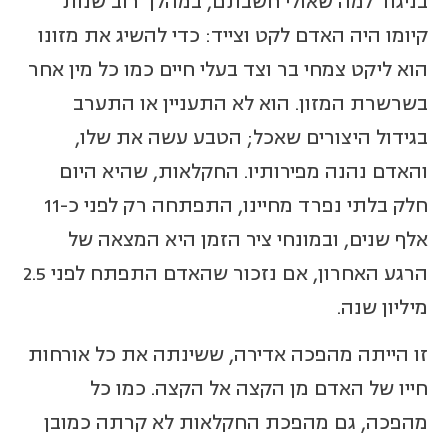
בניגוד למה שאולי חשבתם, במהלך רוב שנות
קיומו היה האדם לקט וצייד: כדי להשיג את מזונו
הוא ליקט צמחי בר וצד בעלי חיים כמו כל מין אחר
בשרשרת המזון. הוא לא התעניין או התערב
בגידול היצורים שאכל; הטבע עשה את שלו,
והאדם נהנה מפירותיו. החקלאות, שהיא היום
חלק בלתי נפרד מחיינו, התפתחה רק לפני כ-11
אלף שנים, ובמונחי ציר הזמן היא המצאה של
הרגע האחרון, אם נזכור שהאדם התפתח לפני 2.5
מיליון שנה.
זו הייתה מהפכה אדירה, ששינתה את כל אורחות
חייו של האדם מן הקצה אל הקצה. כמו כל
מהפכה, גם מהפכת החקלאות לא קרתה כמובן