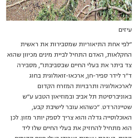
עיזים
"לפי אחת התיאוריות שמסבירות את ראשית
החקלאות, האדם התחיל לביית מינים מכיוון שהוא
צד ביתר את בעלי החיים שבסביבתו", מסבירה
ד"ר לידר ספיר-חן, ארכאו-זואולוגית בחוג
לארכאולוגיה ותרבויות המזרח הקדום
באוניברסיטת תל אביב ובמוזיאון הטבע ע"ש
שטיינהרדט. "כשהוא עובר לישיבת קבע,
האוכלוסייה גדלה והוא צריך לספק יותר מזון. לכן
הוא מתחיל להחזיק את בעלי החיים שלו ליד