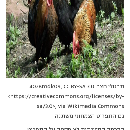
תרגולי חצר. 4028mdk09, CC BY-SA 3.0
<https://creativecommons.org/licenses/by-
sa/3.0>, via Wikimedia Commons
גם התפריט הצמחוני משתנה
הדרמה התזונתית לא פסחה על התפריט