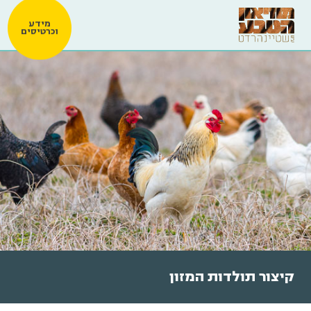
מידע
וכרטיסים
קיצור תולדות המזון