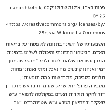
פרות באחו, אילנה שקולניק ilana shkolnik, CC
BY 2.5
<https://creativecommons.org/licenses/by/
2.5>, via Wikimedia Commons
השפעותיו של השינוי בתזונה לא פסחו על בריאות
האדם. הביטחון התזונתי והיכולת לשלוט בזמינות
המזון עשו את שלהם, לטוב ולרע. "מרגע שהמזון
זמין ואנחנו קובעים מה נאכל ומתי ואנחנו פחות
תלויים בסביבה, מתרחשות כמה תופעות",
מסבירה פרופ' רחל שריג, שעומדת בראש מרכז דן
דוד לחקר תולדות האדם בפקולטה לרפואה ע"ש
סאקלר ובמוזיאון הטבע ע"ש שטיינהרדט. "אם