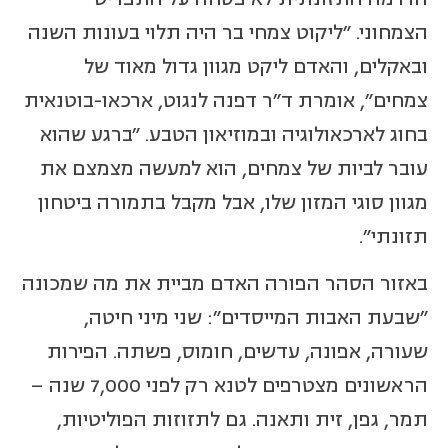
הצמחוני. "ליקוט צמחי בר היה תלוי בעונות השנה
ובאקלים, והאדם ליקט מגוון גדול מאוד של
צמחים", אומרת ד"ר דפנה לנגוט, ארכאו-בוטנאית
בחוג לארכאולוגיה ובמוזיאון הטבע. "ברגע שהוא
עובר לביות של צמחים, הוא למעשה מצמצם את
מגוון סוגי המזון שלו, אבל מקבל בתמורה ביטחון
תזונתי".
באזור הסהר הפורה האדם מביית את מה שמכונה
"שבעת האבות המייסדים": שני מיני חיטה,
שעורה, אפונה, עדשים, חומוס, פשתה. הפירות
הראשונים מצטרפים לטנא רק לפני 7,000 שנה –
תמר, גפן, זית ותאנה. גם לתזוזות הפוליטיות,