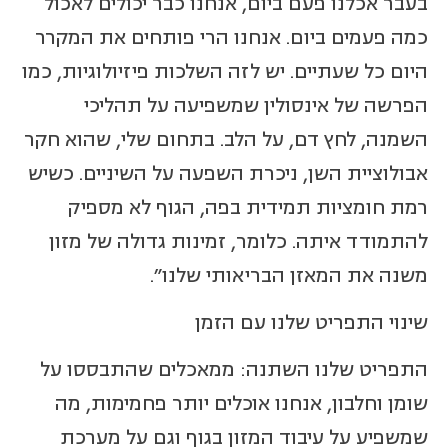
בעבר אכלנו פעם ביום, אנחנו כבר יכולים לאכול
כמה פעמים ביום. אנחנו הרי פותחים את המקרר
היום כל שעתיים. יש לזה השלכות פיזיולוגיות, כמו
הפרשה של אינסולין שמשפיעה על תהליכי
השמנה, לחץ דם, על הלב. בתחום שלי, שהוא חקר
אבולוציית השן, ניכרת השפעה על השיניים. כשיש
רמת חומציות תמידית בפה, הגוף לא מספיק
להתמודד איתה. כלומר, זמינות גדולה של מזון
משנה את המאזן הבריאותי שלנו".
שינוי התפריט שלנו עם הזמן
התפריט שלנו השתנה: ממאכלים שהתבססו על
שומן וחלבון, אנחנו אוכלים יותר פחמימות, מה
שמשפיע על עיבוד המזון בגוף וגם על מערכת