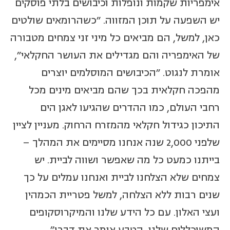
אימפריות שקמות ונופלות וכיבושים בלתי פוסקים
יש השפעה על תוכן המזווה. "כשהרומאים שולטים
כאן, למשל, הם מביאים כל מיני זני צמחים מטבורה
של האימפריה והם מגדילים את העושר החקלאי",
אומרת לנגוט. "הכיבושים המוסלמים יוצרים
מהפכה חקלאית בכך שהם מביאים מינים מכל
רחבי העולם, כמו ההדרים שהגיעו לאגן הים
התיכון כגידול חקלאי מהמזרח הרחוק. מעניין לציין
שלפני 2,000 שנה אנחנו מסיימים את המהלך –
בייתנו כמעט כל מה שאפשר ושווה לביית. יש
צמחים שלא הצלחנו לביית ואנחנו עמלים על כך
שנים רבות ללא הצלחה, למשל פטריית הכמהין
ועצי האלון. עם כל הידע שלנו והמיקרוסקופים
המשוכללים שלנו, הטבע אומר את דברו".