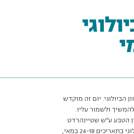
ולוגי
י
המגוון הביולוגי. יום זה מוקדש
המשיך ולשמור עליו.
ון הטבע ע"ש שטיינהרדט
מזמינים אתכם ואתכן לציין איתנו את שבוע המגוון הביולוגי בתאריכים 24-18 במאי,