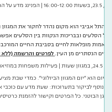
יום שישי, 23.5, בשעות :00-12:00
ת)
ם התל אביבי הוא מקום נהדר לחקור את המגוון ה
 על הסלעים ובבריכות הנקוות בין הסלעים אפשר ל
התאמות מופלאות לחיים בסביבת החיים המורכבת ה
חיים הנסתרים מן העין.
לפרטים והרשמה (ללא ע
פחות במוזיאון הטבע (בתשלום)
כל יום הוא "יום המגוון הביולוגי". כמדי שבת מצי
ות בנוסף לביקור בתערוכות: שעת מדע עם כוכבי 
ם בגן הבוטני. כל הפרטים וקישור להזמנת כרטיסי