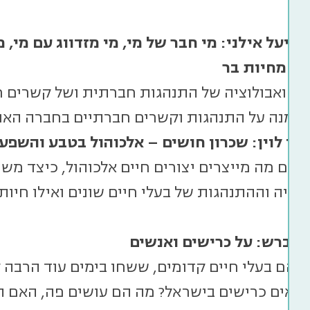
עמיעל אילני: מי חבר של מי, מי מזדווג עם מי, 
י מחיות בר
יה ואבולוציה של התנהגות חברתית ושל קשרים ח
 ממנה על התנהגות וקשרים חברתיים בחברה האנ
 ערן לוין: שכרון חושים – אלכוהול בטבע והשפע
לשם מה מייצרים יצורים חיים אלכוהול, כיצד מש
לוגיה וההתנהגות של בעלי חיים שונים ואילו חיו
די ברש: על כרישים ואנשים
 הם בעלי חיים קדומים, ששחו בימים עוד הרבה לפ
רואים כרישים בישראל? מה הם עושים פה, האם הם