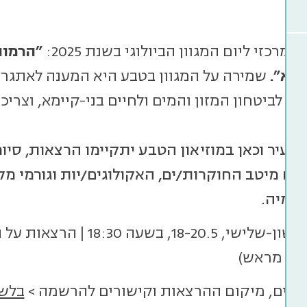
מרכזי ליום המגוון הביולוגי בשנת 2025:
"הרמונ
ימא".
שמירה על המגוון בטבע היא המענה לאתגרי
ת, לביטחון המזון והמים ולחיים בני-קיימא, וצריכ
ם.
העיר וכאן במוזיאון הטבע יתקיימו הרצאות, סיו
עם מיטב החוקרות/ים, האקולוגים/יות וגורמי מק
דמיה.
ימים ראשון-שלישי, 18-20.5,
ה מראש)
רטים, מיקום ההרצאות וקישורים להרשמה >
בלש