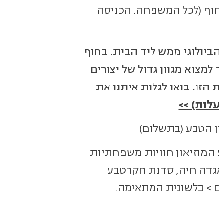
16 | הפנינג מדע על החוף (לכל המשפחה. הכניסה
ביולוגי ממש ליד הבית. בחוף
מצוא מגוון גדול של יצורים
זו. בואו לגלות איתנו את
לות) >>
ע המוזיאון חוויות משפחתיות
אגדה חיה, סדנת חקרטבע
ם >
בלשונית המתאימה.