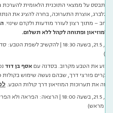
 בהתבסס על ממצאי התוכנית הלאומית להערכת מ
אנגלברג, אוצרת התערוכה, בחרה להציג את הנתונ
רחב – מתוך רצון לעורר מודעות ולקדם שינוי.
הת
ה למוזיאון ופתוחה לקהל ללא תשלום.
ום)
לשמוע את הטבע מקרוב. בסדנה עם
אסף בן דוד
נכ
מחקרים פורצי דרך, שבהם נעשה שימוש בקולות כד
נחווה את תערוכות המוזיאון דרך קולות הטבע.
לפ
יום רביעי, 21.5, בשעה 18:00 | הרצאה: ה
ה מראש)