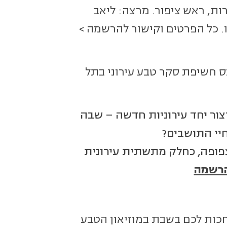
ת, ראש ציפור. מרצה: ליאב
פו. כל הפרטים וקישור להרשמה >
הביולוגי בעיר: כנס חשיפת סקר טבע עירוני בתל
ליצור יחד עירוניות חדשה – שבה
חיי התושבים?
 צפופה, כחלק מתשתית עירונית
הרשמה
 מחכות לכם בשבת במוזיאון הטבע