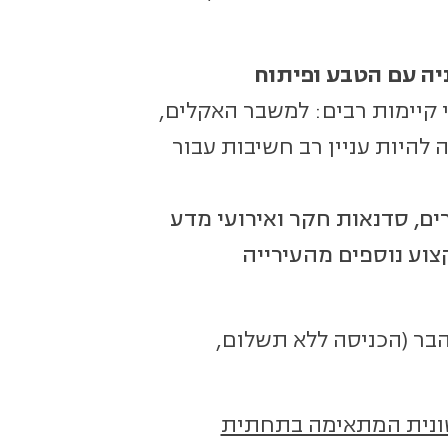
יה עם הטבע ופיתוח
 קיימות רבים: למשבר האקלים,
ה להיות עניין רב חשיבות עבור
רים, סדנאות חקר ואירועי מדע
צוע נוספים מהעירייה
 בשעה 18:30 | הרצאות על הבר (הכניסה ללא תשלום,
ונית המתאימה בתחתית