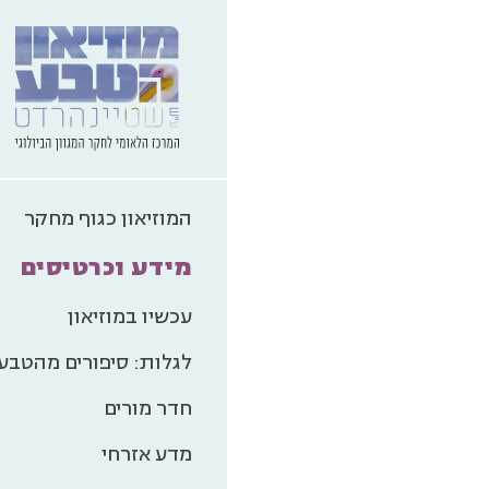
המוזיאון כגוף מחקר
מידע וכרטיסים
עכשיו במוזיאון
לגלות: סיפורים מהטבע
להוקרת
חדר מורים
הרשות 
מדע אזרחי