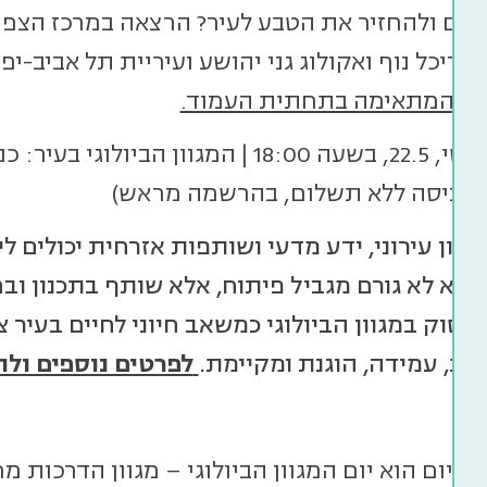
שקם ולהחזיר את הטבע לעיר? הרצאה במרכז הצפרו
דריכל נוף ואקולוג גני יהושע ועיריית תל אביב-י
ית המתאימה בתחתית העמוד.
יום חמישי, 22.5, בשעה 18:00 | המגוון 
(הכניסה ללא תשלום, בהרשמה מראש)
כנון עירוני, ידע מדעי ושותפות אזרחית יכולים 
וא לא גורם מגביל פיתוח, אלא שותף בתכנון וב
עסוק במגוון הביולוגי כמשאב חיוני לחיים בעיר
ית, עמידה, הוגנת ומקיימת.
לפרטים נוספים ול
כל יום הוא יום המגוון הביולוגי – מגוון הדרכות